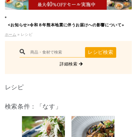
<お知らせ>令和８年熊本地震に伴うお届けへの影響について»
ホーム
» レシピ
レシピ検索
詳細検索
レシピ
検索条件：「なす」