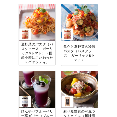
夏野菜のパスタ（パ
魚介と夏野菜の冷製
スタソース ガーリ
パスタ（パスタソー
ック&トマト）（国
ス ガーリック&ト
産小麦にこだわった
マト）
スパゲッティ）
ひんやりブルーベリ
彩り夏野菜の和風ラ
ー葛ゼリー（ブルー
タトゥイユ（風味豊