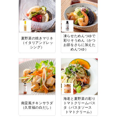
凍らせためんつゆで
夏野菜の焼きマリネ
彩りそうめん（かつ
（イタリアンドレッ
お節をさらに加えた
シング）
めんつゆ）
海老と夏野菜の彩り
南蛮風チキンサラダ
トマトクリームパス
（久世福の白だし）
タ（パスタソース
トマトクリーム）