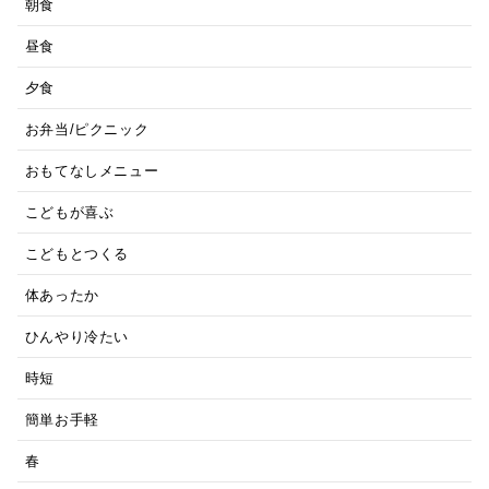
朝食
昼食
夕食
お弁当/ピクニック
おもてなしメニュー
こどもが喜ぶ
こどもとつくる
体あったか
ひんやり冷たい
時短
簡単お手軽
春