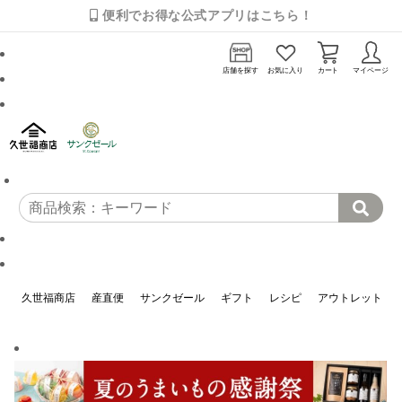
便利でお得な公式アプリはこちら！
店舗を探す
お気に入り
カート
マイページ
久世福商店
産直便
サンクゼール
ギフト
レシピ
アウトレット