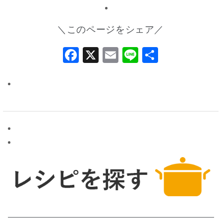
＼このページをシェア／
Facebook
X
Email
Line
共
有