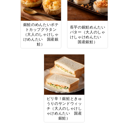
銀鮭のめんたいポテ
長芋の銀鮭めんたい
トカップグラタン
バター（大人のしゃ
（大人のしゃけしゃ
けしゃけめんたい
けめんたい 国産銀
国産銀鮭）
鮭）
ピリ辛！銀鮭ときゅ
うりのサンドウィッ
チ（大人のしゃけし
ゃけめんたい 国産
銀鮭）