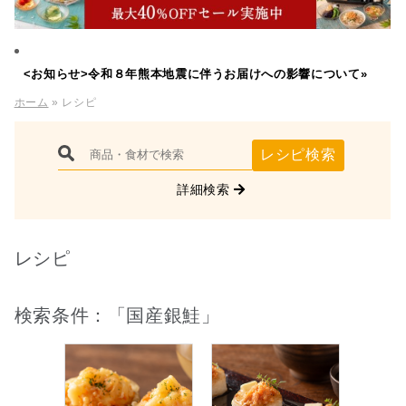
<お知らせ>令和８年熊本地震に伴うお届けへの影響について»
ホーム
» レシピ
レシピ検索
詳細検索
レシピ
検索条件：「国産銀鮭」