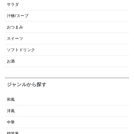
サラダ
汁物/スープ
おつまみ
スイーツ
ソフトドリンク
お酒
ジャンルから探す
和風
洋風
中華
韓国風