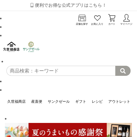
便利でお得な公式アプリはこちら！
店舗を探す
お気に入り
カート
マイページ
久世福商店
産直便
サンクゼール
ギフト
レシピ
アウトレット