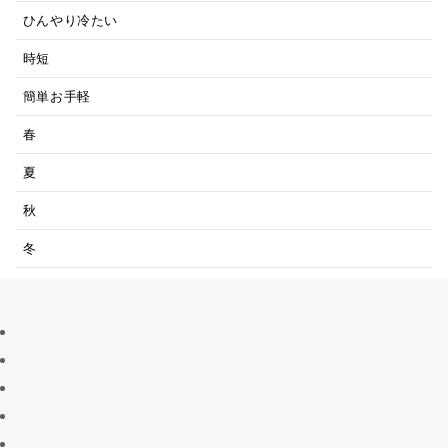
ひんやり冷たい
時短
簡単お手軽
春
夏
秋
冬