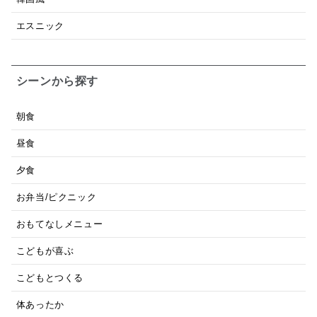
エスニック
シーンから探す
朝食
昼食
夕食
お弁当/ピクニック
おもてなしメニュー
こどもが喜ぶ
こどもとつくる
体あったか