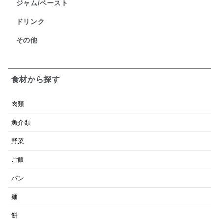
ジャム/ペースト
ドリンク
その他
食材から探す
肉類
魚介類
野菜
ご飯
パン
麺
餅