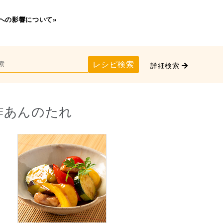
への影響について»
レシピ検索
詳細検索
酢あんのたれ