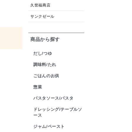
久世福商店
サンクゼール
商品から探す
だし/つゆ
調味料/たれ
ごはんのお供
惣菜
パスタソース/パスタ
ドレッシング/テーブルソ
ース
ジャム/ペースト