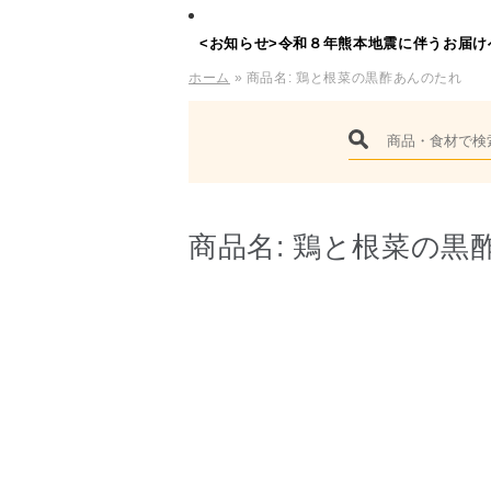
<お知らせ>令和８年熊本地震に伴うお届け
ホーム
» 商品名:
鶏と根菜の黒酢あんのたれ
商品名:
鶏と根菜の黒