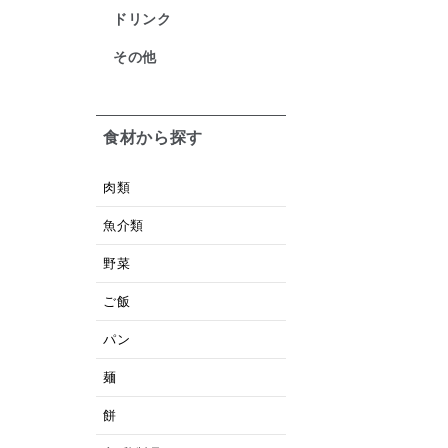
ドリンク
その他
食材から探す
肉類
魚介類
野菜
ご飯
パン
麺
餅