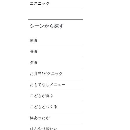
エスニック
シーンから探す
朝食
昼食
夕食
お弁当/ピクニック
おもてなしメニュー
こどもが喜ぶ
こどもとつくる
体あったか
ひんやり冷たい