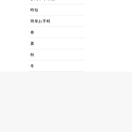
時短
簡単お手軽
春
夏
秋
冬