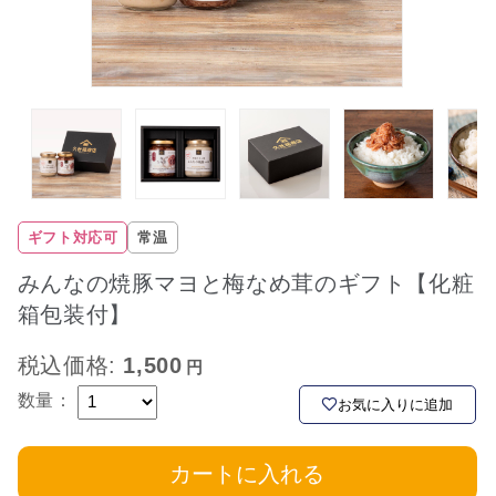
ギフト対応可
常温
みんなの焼豚マヨと梅なめ茸のギフト【化粧
箱包装付】
税込価格:
1,500
数量：
お気に入りに追加
カートに入れる