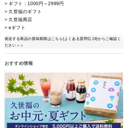
> ギフト：1000円～2999円
> 久世福のギフト
> 久世福商店
> eギフト
発送する商品の賞味期限はこちら(よくある質問Q.19)からご確認く
ださい＞＞
おすすめ情報