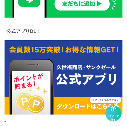
公式アプリDL！
ギフトをお探しですか？
eギフトで
贈る