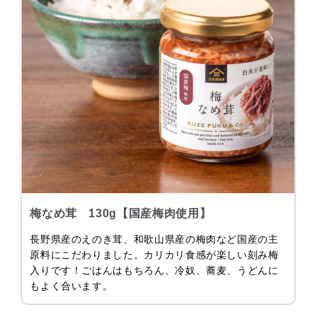
梅なめ茸 130g【国産梅肉使用】
長野県産のえのき茸、和歌山県産の梅肉など国産の主
原料にこだわりました。カリカリ食感が楽しい刻み梅
入りです！ごはんはもちろん、冷奴、蕎麦、うどんに
もよく合います。