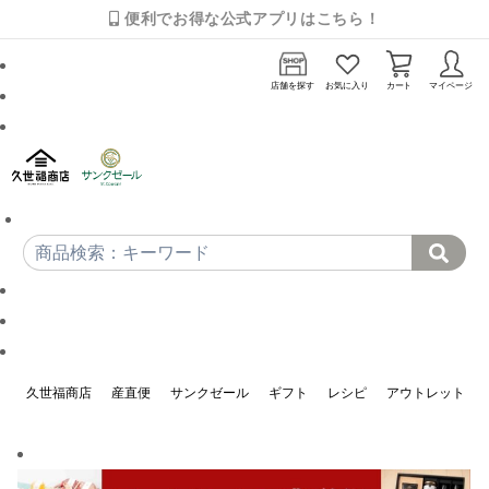
便利でお得な公式アプリはこちら！
店舗を探す
お気に入り
カート
マイページ
久世福商店
産直便
サンクゼール
ギフト
レシピ
アウトレット