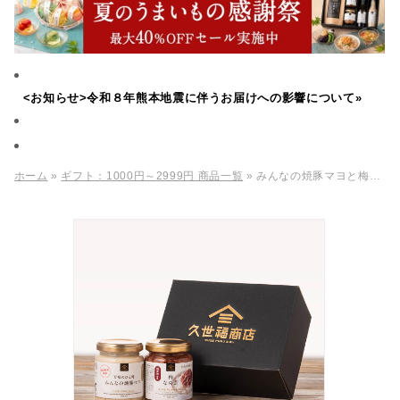
<お知らせ>令和８年熊本地震に伴うお届けへの影響について»
ホーム
»
ギフト：1000円～2999円 商品一覧
» みんなの焼豚マヨと梅なめ茸のギフト