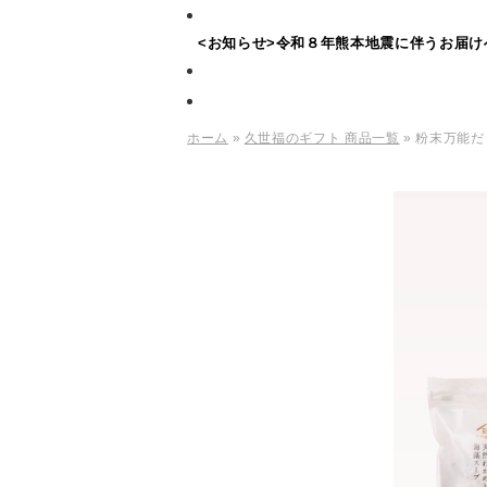
<お知らせ>令和８年熊本地震に伴うお届け
ホーム
»
久世福のギフト 商品一覧
» 粉末万能