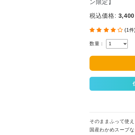
ン限定】
税込価格:
3,400
(1件
数量：
そのままふって使え
国産わかめスープな