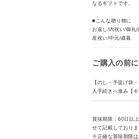
なるギフトです。
■こんな贈り物に
お返し/内祝い/御礼
産祝い/中元/歳暮
ご購入の前
【のし・手提げ袋・
入手続きへ進み【ギ
賞味期限：60日以
せて記載しておりま
※正確な賞味期限は