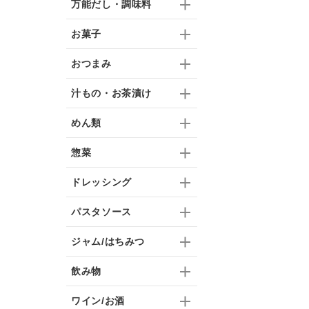
万能だし・調味料
お菓子
おつまみ
汁もの・お茶漬け
めん類
惣菜
ドレッシング
パスタソース
ジャム/はちみつ
飲み物
ワイン/お酒