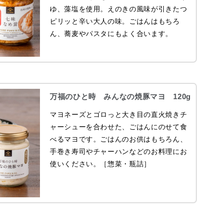
ゆ、藻塩を使用。えのきの風味が引きたつ
ピリッと辛い大人の味。ごはんはもちろ
ん、蕎麦やパスタにもよく合います。
万福のひと時 みんなの焼豚マヨ 120g
マヨネーズとゴロっと大き目の直火焼きチ
ャーシューを合わせた、ごはんにのせて食
べるマヨです。ごはんのお供はもちろん、
手巻き寿司やチャーハンなどのお料理にお
使いください。［惣菜・瓶詰］