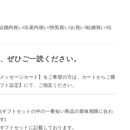
/結婚内祝い/出産内祝い/快気祝い/お祝い/結婚祝い/出
に、ぜひご一読ください。
メッセージカード】をご希望の方は、カートからご購
フト設定】にて、ご指定ください。
上(ギフトセットの中の一番短い商品の賞味期限に合わ
す)
ギフトセットに記載しております。