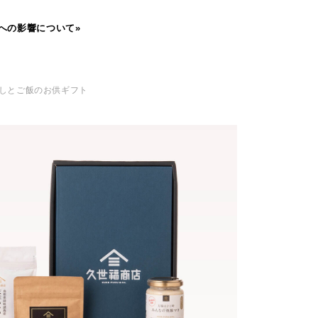
への影響について»
だしとご飯のお供ギフト