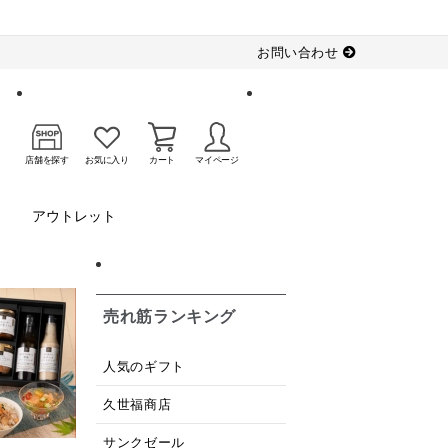
お問い合わせ
店舗を探す
お気に入り
カート
マイページ
アウトレット
売れ筋ランキング
人気のギフト
久世福商店
サンクゼール