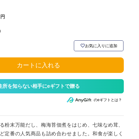
)
お気に入りに追加
カートに入れる
住所を知らない相手にeギフトで贈る
のeギフトとは？
る粉末万能だし、梅海苔佃煮をはじめ、七味なめ茸、
ど定番の人気商品も詰め合わせました。和食が楽しく