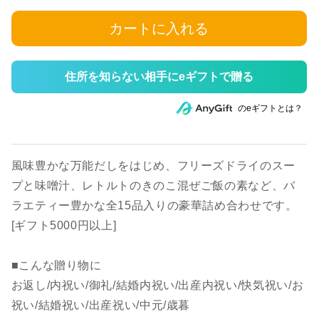
カートに入れる
住所を知らない相手にeギフトで贈る
のeギフトとは？
風味豊かな万能だしをはじめ、フリーズドライのスー
プと味噌汁、レトルトのきのこ混ぜご飯の素など、バ
ラエティー豊かな全15品入りの豪華詰め合わせです。
[ギフト5000円以上]
■こんな贈り物に
お返し/内祝い/御礼/結婚内祝い/出産内祝い/快気祝い/お
祝い/結婚祝い/出産祝い/中元/歳暮