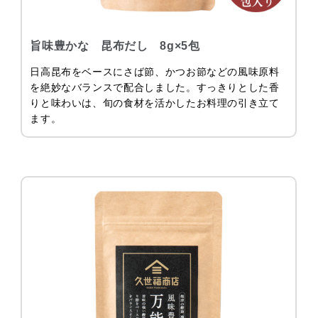
旨味豊かな 昆布だし 8g×5包
日高昆布をベースにさば節、かつお節などの風味原料
を絶妙なバランスで配合しました。すっきりとした香
りと味わいは、旬の食材を活かしたお料理の引き立て
ます。