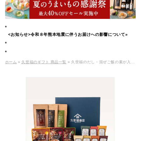
<お知らせ>令和８年熊本地震に伴うお届けへの影響について»
ホーム
»
久世福のギフト 商品一覧
» 久世福のだし・混ぜご飯の素が入った贅沢ギフト