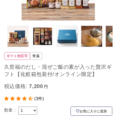
ギフト対応可
常温
久世福のだし・混ぜご飯の素が入った贅沢ギ
フト【化粧箱包装付/オンライン限定】
税込価格:
7,200
(3件)
数量：
お気に入りに追加