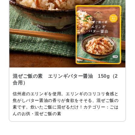
混ぜご飯の素 エリンギバター醤油 150g（2
合用）
信州産のエリンギを使用。エリンギのコリコリ食感と
焦がしバター醤油の香りが食欲をそそる、混ぜご飯の
素です。炊いたご飯に混ぜるだけ！カテゴリー：ごは
んのお供・混ぜご飯の素