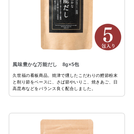
風味豊かな万能だし 8g×5包
久世福の看板商品。焼津で燻したこだわりの鰹節粉末
と削り節をベースに、さば節やいりこ、焼きあご、日
高昆布などをバランス良く配合しました。