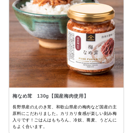
梅なめ茸 130g【国産梅肉使用】
長野県産のえのき茸、和歌山県産の梅肉など国産の主
原料にこだわりました。カリカリ食感が楽しい刻み梅
入りです！ごはんはもちろん、冷奴、蕎麦、うどんに
もよく合います。