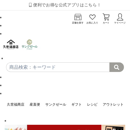
便利でお得な公式アプリはこちら！
店舗を探す
お気に入り
カート
マイページ
久世福商店
産直便
サンクゼール
ギフト
レシピ
アウトレット