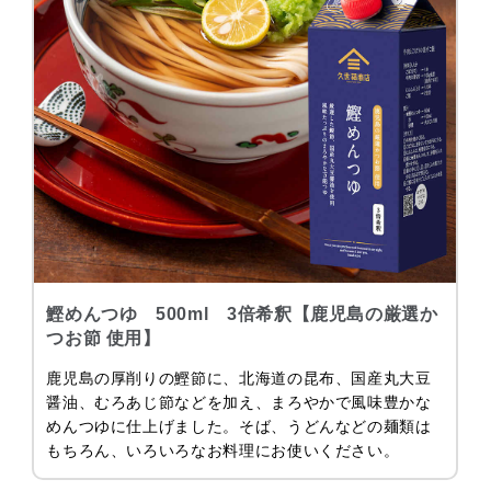
鰹めんつゆ 500ml 3倍希釈【鹿児島の厳選か
つお節 使用】
鹿児島の厚削りの鰹節に、北海道の昆布、国産丸大豆
醤油、むろあじ節などを加え、まろやかで風味豊かな
めんつゆに仕上げました。そば、うどんなどの麺類は
もちろん、いろいろなお料理にお使いください。