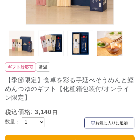
ギフト対応可
常温
【季節限定】食卓を彩る手延べそうめんと鰹
めんつゆのギフト【化粧箱包装付/オンライ
ン限定】
税込価格:
3,140
数量：
お気に入りに追加