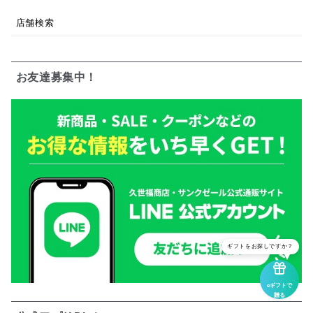
店舗検索
お友達募集中！
ギフトをお探しですか？
eギフトで
贈る