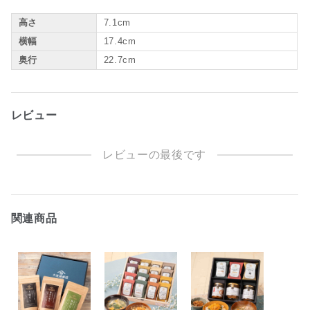
高さ
7.1cm
横幅
17.4cm
奥行
22.7cm
レビュー
レビューの最後です
関連商品