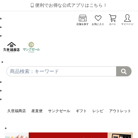
便利でお得な公式アプリはこちら！
店舗を探す
お気に入り
カート
マイページ
久世福商店
産直便
サンクゼール
ギフト
レシピ
アウトレット