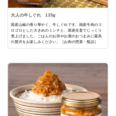
大人の牛しぐれ 135g
国産山椒の香り華やぐ、牛しぐれです。国産牛肉のゴ
ロゴロとした大きめのミンチと、国産生姜でじっくり
煮上げました。ごはんのお供やお酒のおつまみに最高
の贅沢をお楽しみください。［お肉の惣菜・瓶詰］