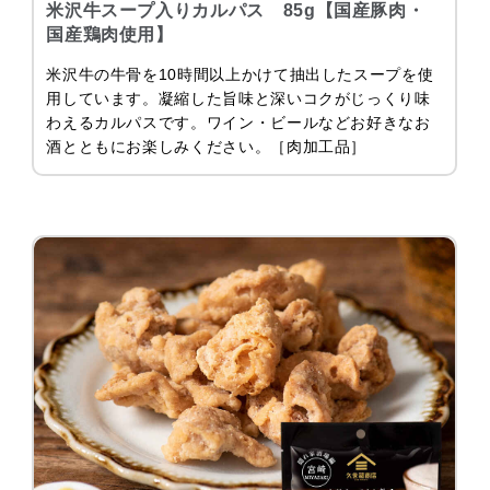
米沢牛スープ入りカルパス 85g【国産豚肉・
国産鶏肉使用】
米沢牛の牛骨を10時間以上かけて抽出したスープを使
用しています。凝縮した旨味と深いコクがじっくり味
わえるカルパスです。ワイン・ビールなどお好きなお
酒とともにお楽しみください。［肉加工品］