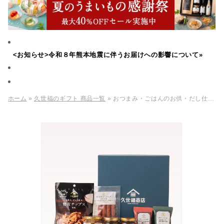
<お知らせ>令和８年熊本地震に伴うお届けへの影響について»
ホーム
»
久世福のギフト 商品一覧
» おつまみ・ごはんのお供・だし仕立て味噌汁のギフト【送料込】