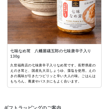
七味なめ茸 八幡屋礒五郎の七味唐辛子入り
130g
久世福商店の七味唐辛子入りなめ茸です。長野県産の
えのき茸と、国産丸大豆しょうゆ、藻塩を使用。えの
きの風味が引きたつピリッと辛い大人の味。ごはんは
もちろん、蕎麦やパスタにもよく合います。
ギフトラッピングのご案内