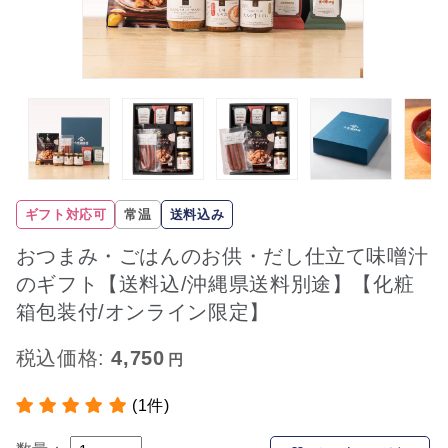
ギフト対応可
常温
送料込み
おつまみ・ごはんのお供・だし仕立て味噌汁
のギフト【送料込/沖縄県送料別途】【化粧
箱包装付/オンライン限定】
税込価格:
4,750
(1件)