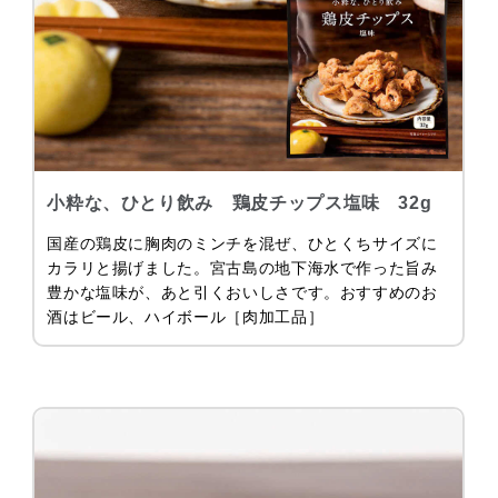
小粋な、ひとり飲み 鶏皮チップス塩味 32g
国産の鶏皮に胸肉のミンチを混ぜ、ひとくちサイズに
カラリと揚げました。宮古島の地下海水で作った旨み
豊かな塩味が、あと引くおいしさです。おすすめのお
酒はビール、ハイボール［肉加工品］