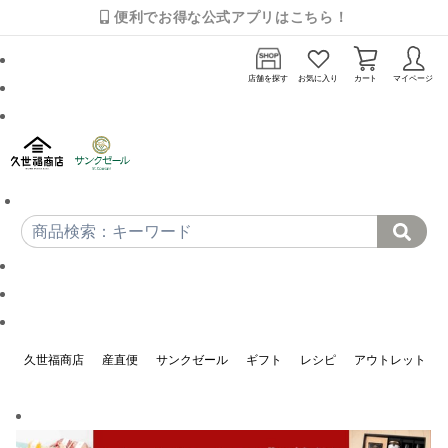
便利でお得な公式アプリはこちら！
店舗を探す
お気に入り
カート
マイページ
久世福商店
産直便
サンクゼール
ギフト
レシピ
アウトレット