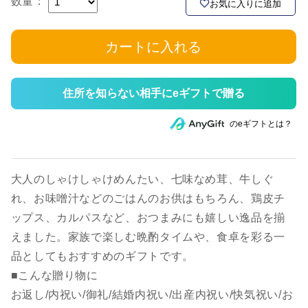
数量：
お気に入りに追加
カートに入れる
住所を知らない相手にeギフトで贈る
のeギフトとは？
大人のしゃけしゃけめんたい、七味なめ茸、牛しぐ
れ、お味噌汁などのごはんのお供はもちろん、鶏皮チ
ップス、カルパスなど、おつまみにも嬉しい逸品を揃
えました。家族で楽しむ晩酌タイムや、食卓を彩る一
品としてもおすすめのギフトです。
■こんな贈り物に
お返し/内祝い/御礼/結婚内祝い/出産内祝い/快気祝い/お