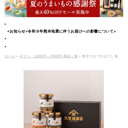
<お知らせ>令和８年熊本地震に伴うお届けへの影響について»
ホーム
»
ギフト：1000円～2999円 商品一覧
» 贅沢ゴロゴロほぐし食べ比べギフト【化粧箱包装付/オンライン限定】