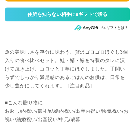
住所を知らない相手にeギフトで贈る
のeギフトとは？
魚の美味しさを存分に味わう、贅沢ゴロゴロほぐし3個
入りの食べ比べセット。鮭・鯖・鯵を特製のタレに漬
けて焼き上げ、ゴロッと丁寧にほぐしました。手間い
らずでしっかり満足感のあるごはんのお供は、日常を
少し豊かにしてくれます。［注目商品］
■こんな贈り物に
お返し/内祝い/御礼/結婚内祝い/出産内祝い/快気祝い/お
祝い/結婚祝い/出産祝い/中元/歳暮