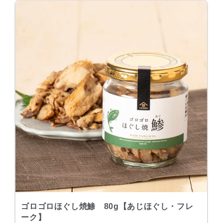
ゴロゴロほぐし焼鯵 80g【あじほぐし・フレ
ーク】