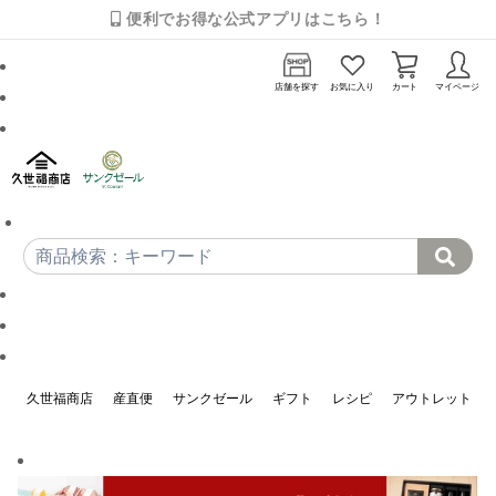
便利でお得な公式アプリはこちら！
店舗を探す
お気に入り
カート
マイページ
久世福商店
産直便
サンクゼール
ギフト
レシピ
アウトレット