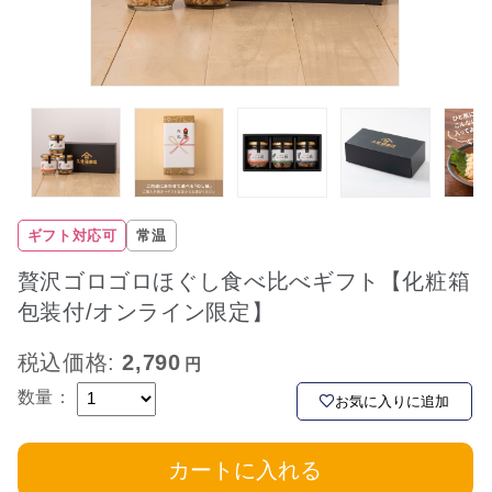
ギフト対応可
常温
贅沢ゴロゴロほぐし食べ比べギフト【化粧箱
包装付/オンライン限定】
税込価格:
2,790
数量：
お気に入りに追加
カートに入れる