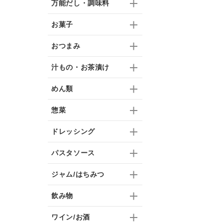
万能だし・調味料
お菓子
おつまみ
汁もの・お茶漬け
めん類
惣菜
ドレッシング
パスタソース
ジャム/はちみつ
飲み物
ワイン/お酒