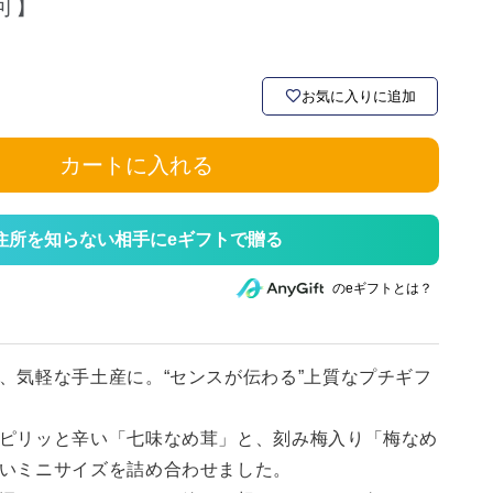
可】
お気に入りに追加
カートに入れる
住所を知らない相手にeギフトで贈る
のeギフトとは？
、気軽な手土産に。“センスが伝わる”上質なプチギフ
ピリッと辛い「七味なめ茸」と、刻み梅入り「梅なめ
いミニサイズを詰め合わせました。