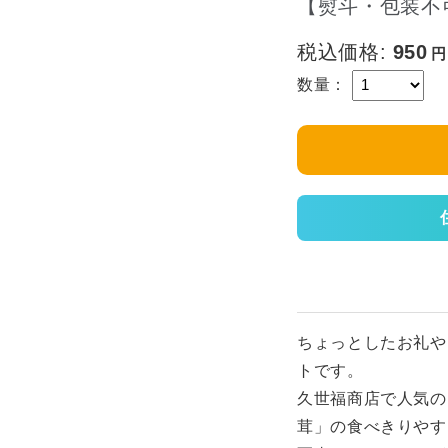
【熨斗・包装不
税込価格:
950
数量：
ちょっとしたお礼や
トです。
久世福商店で人気の
茸」の食べきりやす