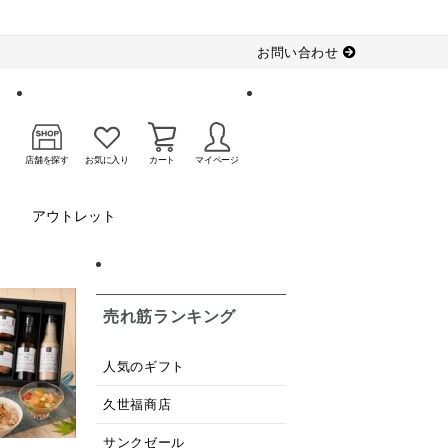
お問い合わせ
店舗を探す
お気に入り
カート
マイページ
アウトレット
売れ筋ランキング
人気のギフト
久世福商店
サンクゼール