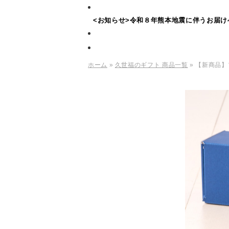
<お知らせ>令和８年熊本地震に伴うお届け
ホーム
»
久世福のギフト 商品一覧
» 【新商品