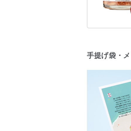
手提げ袋・