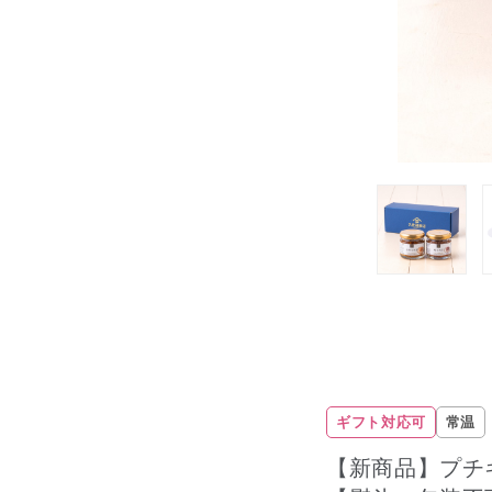
ギフト対応可
常温
【新商品】プチ