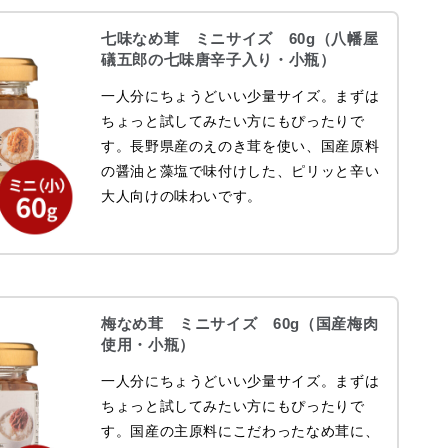
七味なめ茸 ミニサイズ 60g（八幡屋
礒五郎の七味唐辛子入り・小瓶）
一人分にちょうどいい少量サイズ。まずは
ちょっと試してみたい方にもぴったりで
す。長野県産のえのき茸を使い、国産原料
の醤油と藻塩で味付けした、ピリッと辛い
大人向けの味わいです。
梅なめ茸 ミニサイズ 60g（国産梅肉
使用・小瓶）
一人分にちょうどいい少量サイズ。まずは
ちょっと試してみたい方にもぴったりで
す。国産の主原料にこだわったなめ茸に、