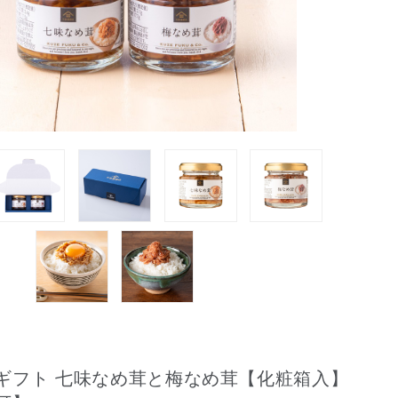
ギフト 七味なめ茸と梅なめ茸【化粧箱入】