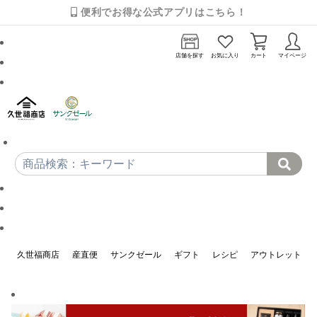
便利でお得な公式アプリはこちら！
店舗を探す
お気に入り
カート
マイページ
久世福商店
産直便
サンクゼール
ギフト
レシピ
アウトレット