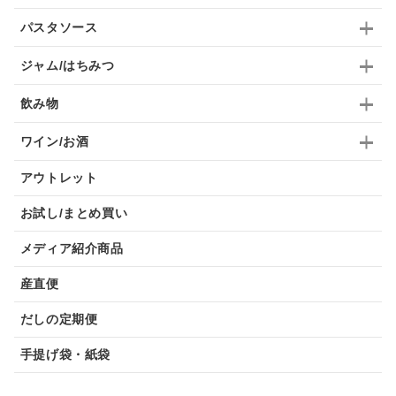
パスタソース
ジャム/はちみつ
飲み物
ワイン/お酒
アウトレット
お試し/まとめ買い
メディア紹介商品
産直便
だしの定期便
手提げ袋・紙袋