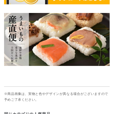
※商品画像は、実物と色やデザインが異なる場合がございますので
予めご了承ください。