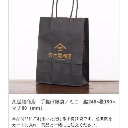
久世福商店 手提げ紙袋／ミニ 縦240×横180×
マチ80（mm）
単品商品にご利用いただける手提げ袋です。必要数を
カートに入れ、商品と一緒にご注文ください。