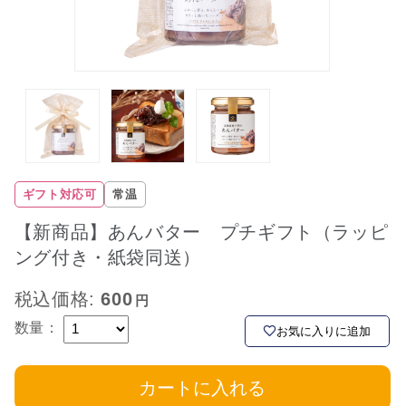
ギフト対応可
常温
【新商品】あんバター プチギフト（ラッピ
ング付き・紙袋同送）
税込価格:
600
数量：
お気に入りに追加
カートに入れる