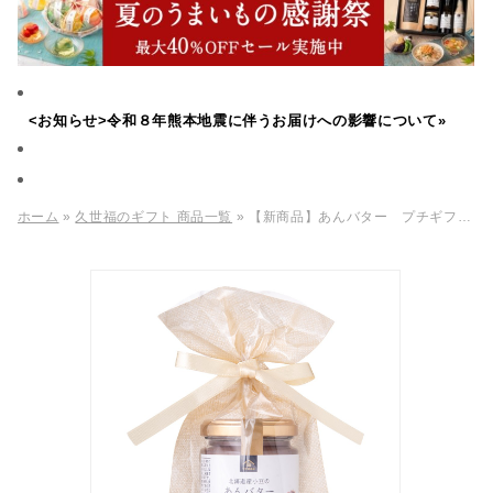
<お知らせ>令和８年熊本地震に伴うお届けへの影響について»
ホーム
»
久世福のギフト 商品一覧
» 【新商品】あんバター プチギフト（ラッピング付き・紙袋同送）