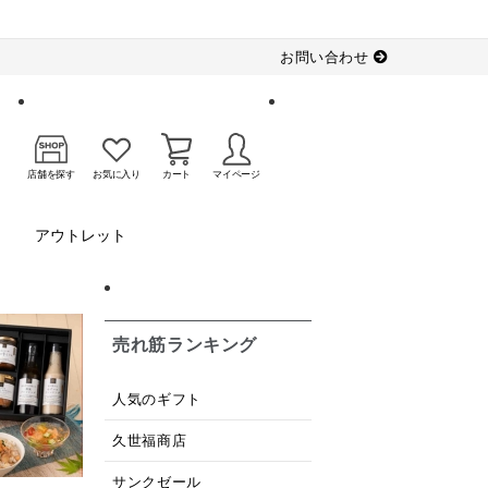
お問い合わせ
店舗を探す
お気に入り
カート
マイページ
アウトレット
売れ筋ランキング
人気のギフト
久世福商店
サンクゼール