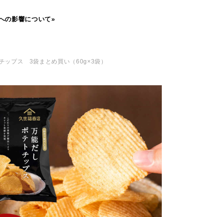
への影響について»
チップス 3袋まとめ買い（60g×3袋）