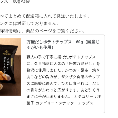
ス 60g×3袋
べてまとめて配送箱に入れて発送いたします。
ングには対応しておりません。
詳細情報は、商品のページをご覧ください。
万能だしポテトチップス 60g（国産じ
ゃがいも使用）
職人の手で丁寧に揚げたポテトチップス
に、久世福商店人気の「粉末万能だし」を
贅沢に使用しました。かつお・昆布・焼き
あごなどの旨みが、ザクザク食感のチップ
スに絶妙に絡んで、ひと口食べれば、だし
の香りがふわっと広がります。あと引くう
まさに手が止まりません。 カテゴリー：洋
菓子 カテゴリー：スナック・チップス