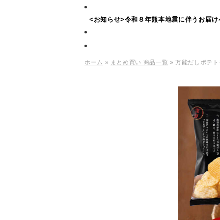
<お知らせ>令和８年熊本地震に伴うお届け
ホーム
»
まとめ買い 商品一覧
» 万能だしポテト