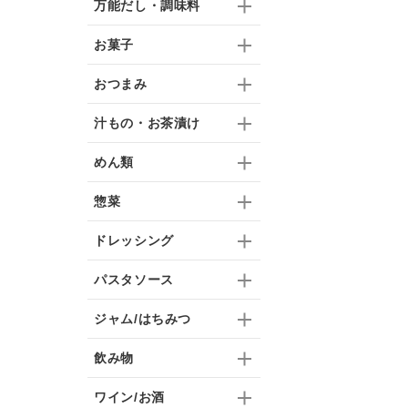
万能だし・調味料
お菓子
おつまみ
汁もの・お茶漬け
めん類
惣菜
ドレッシング
パスタソース
ジャム/はちみつ
飲み物
ワイン/お酒