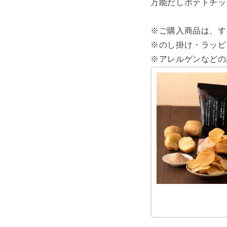
万能だしポテトチップ
※ご購入商品は、す
※のし掛け・ラッピ
※アレルゲンなどの