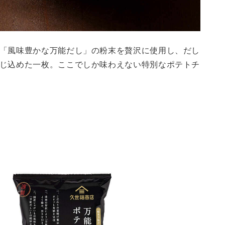
「風味豊かな万能だし」の粉末を贅沢に使用し、だし
じ込めた一枚。ここでしか味わえない特別なポテトチ