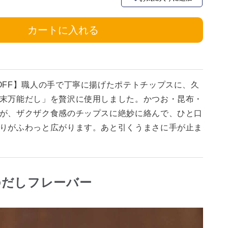
カートに入れる
OFF】職人の手で丁寧に揚げたポテトチップスに、久
末万能だし」を贅沢に使用しました。かつお・昆布・
が、ザクザク食感のチップスに絶妙に絡んで、ひと口
りがふわっと広がります。あと引くうまさに手が止ま
のだしフレーバー