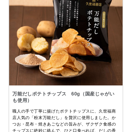
万能だしポテトチップス 60g（国産じゃがい
も使用）
職人の手で丁寧に揚げたポテトチップスに、久世福商
店人気の「粉末万能だし」を贅沢に使用しました。か
つお・昆布・焼きあごなどの旨みが、ザクザク食感の
チップスに絶妙に絡んで、ひと口食べれば、だしの香