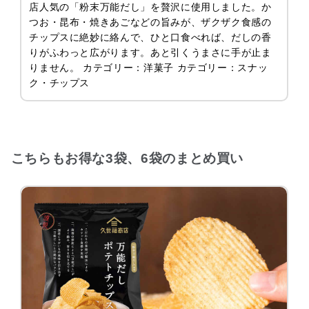
店人気の「粉末万能だし」を贅沢に使用しました。か
つお・昆布・焼きあごなどの旨みが、ザクザク食感の
チップスに絶妙に絡んで、ひと口食べれば、だしの香
りがふわっと広がります。あと引くうまさに手が止ま
りません。 カテゴリー：洋菓子 カテゴリー：スナッ
ク・チップス
こちらもお得な3袋、6袋のまとめ買い