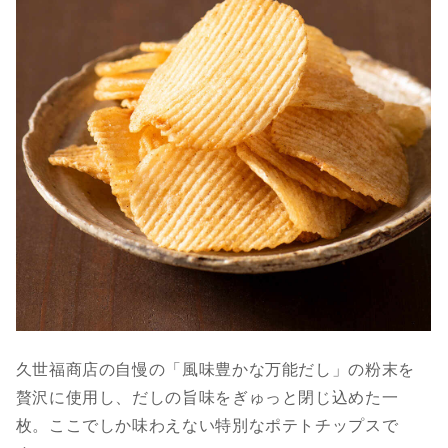
久世福商店の自慢の「風味豊かな万能だし」の粉末を
贅沢に使用し、だしの旨味をぎゅっと閉じ込めた一
枚。ここでしか味わえない特別なポテトチップスで