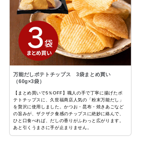
万能だしポテトチップス 3袋まとめ買い
（60g×3袋）
【まとめ買いで5％OFF】職人の手で丁寧に揚げたポ
テトチップスに、久世福商店人気の「粉末万能だし」
を贅沢に使用しました。かつお・昆布・焼きあごなど
の旨みが、ザクザク食感のチップスに絶妙に絡んで、
ひと口食べれば、だしの香りがふわっと広がります。
あと引くうまさに手が止まりません。