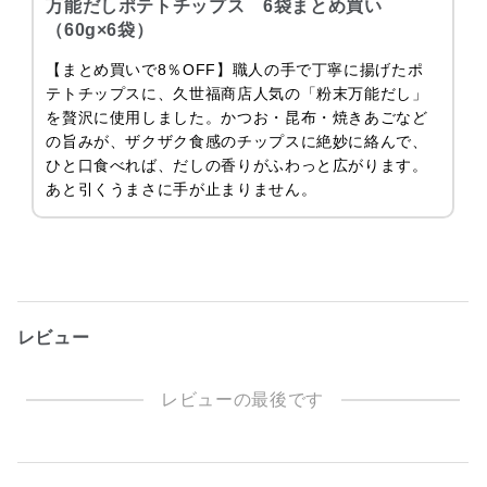
万能だしポテトチップス 6袋まとめ買い
（60g×6袋）
【まとめ買いで8％OFF】職人の手で丁寧に揚げたポ
テトチップスに、久世福商店人気の「粉末万能だし」
を贅沢に使用しました。かつお・昆布・焼きあごなど
の旨みが、ザクザク食感のチップスに絶妙に絡んで、
ひと口食べれば、だしの香りがふわっと広がります。
あと引くうまさに手が止まりません。
レビュー
レビューの最後です