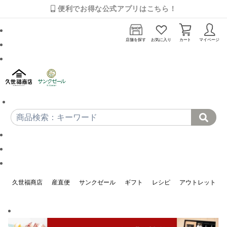
便利でお得な公式アプリはこちら！
店舗を探す
お気に入り
カート
マイページ
久世福商店
産直便
サンクゼール
ギフト
レシピ
アウトレット