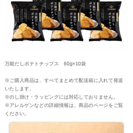
万能だしポテトチップス 60g×10袋
※ご購入商品は、すべてまとめて配送箱に入れて発送
いたします。
※のし掛け・ラッピングには対応しておりません。
※アレルゲンなどの詳細情報は、商品のページをご覧
ください。