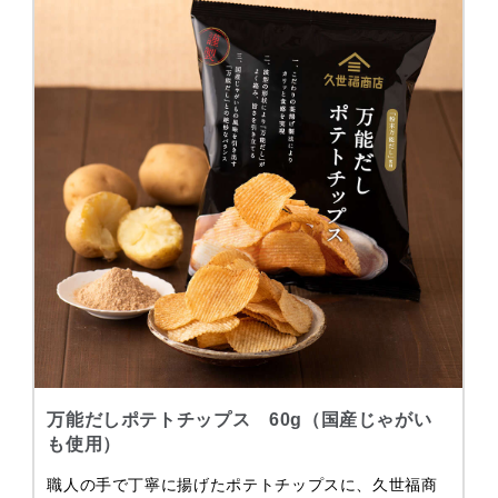
万能だしポテトチップス 60g（国産じゃがい
も使用）
職人の手で丁寧に揚げたポテトチップスに、久世福商