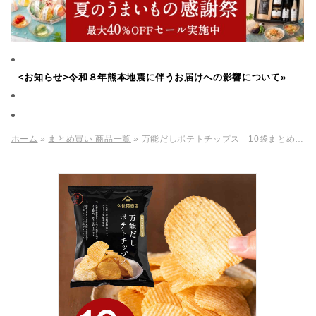
<お知らせ>令和８年熊本地震に伴うお届けへの影響について»
ホーム
»
まとめ買い 商品一覧
» 万能だしポテトチップス 10袋まとめ買い（60g×10袋）