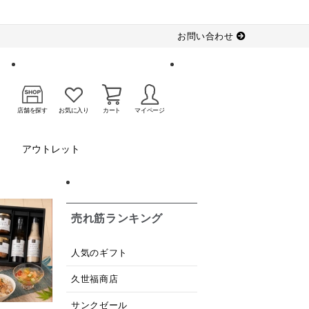
お問い合わせ
店舗を探す
お気に入り
カート
マイページ
アウトレット
売れ筋ランキング
人気のギフト
久世福商店
サンクゼール