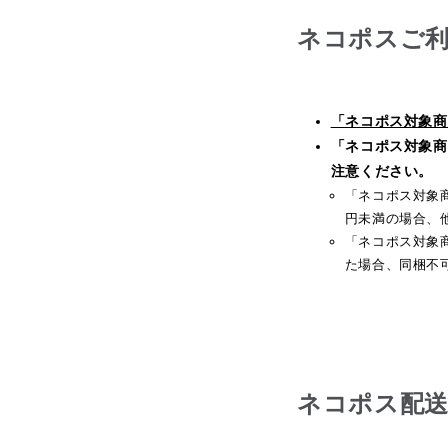
ネコポスご
ネコポス配