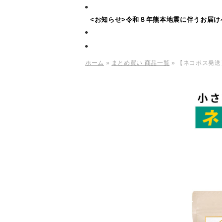
<お知らせ>令和８年熊本地震に伴うお届け
ホーム
»
まとめ買い 商品一覧
» 【ネコポス発送