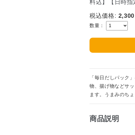
料込】【日時指
税込価格:
2,300
数量：
「毎日だしパック」
物、揚げ物などサッ
ます。うまみのちょ
商品説明