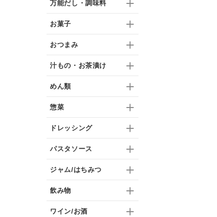
万能だし・調味料
お菓子
おつまみ
汁もの・お茶漬け
めん類
惣菜
ドレッシング
パスタソース
ジャム/はちみつ
飲み物
ワイン/お酒