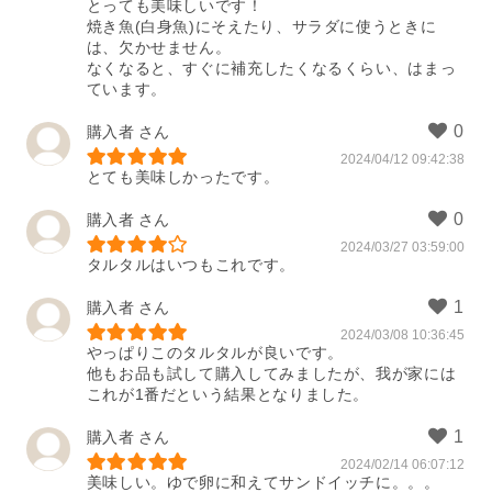
とっても美味しいです！

焼き魚(白身魚)にそえたり、サラダに使うときに
は、欠かせません。

なくなると、すぐに補充したくなるくらい、はまっ
ています。
購入者
2024/04/12 09:42:38
とても美味しかったです。
購入者
2024/03/27 03:59:00
タルタルはいつもこれです。
購入者
2024/03/08 10:36:45
やっぱりこのタルタルが良いです。

他もお品も試して購入してみましたが、我が家には
これが1番だという結果となりました。
購入者
2024/02/14 06:07:12
美味しい。ゆで卵に和えてサンドイッチに。。。