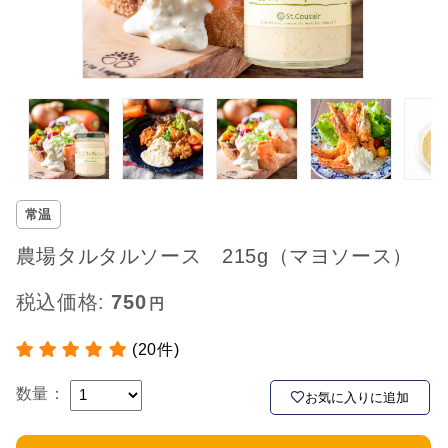
常温
農場タルタルソース 215g（マヨソース）
税込価格:
750
(20件)
数量：
お気に入りに追加