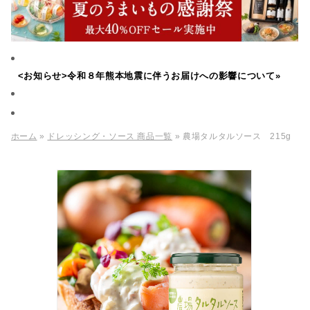
<お知らせ>令和８年熊本地震に伴うお届けへの影響について»
ホーム
»
ドレッシング・ソース 商品一覧
» 農場タルタルソース 215g