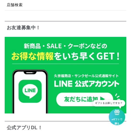
店舗検索
お友達募集中！
ギフトをお探しですか？
eギフトで
贈る
公式アプリDL！