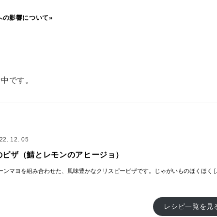
への影響について»
備中です。
22. 12. 05
のピザ（鯖とレモンのアヒージョ）
ーンマヨを組み合わせた、風味豊かなクリスピーピザです。じゃがいものほくほく [
レシピ一覧を