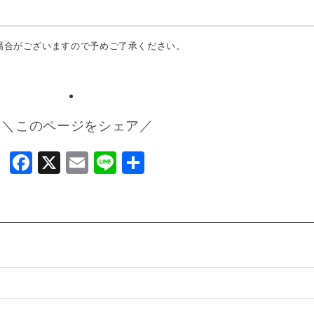
場合がございますので予めご了承ください。
＼このページをシェア／
Facebook
X
Email
Line
共
有