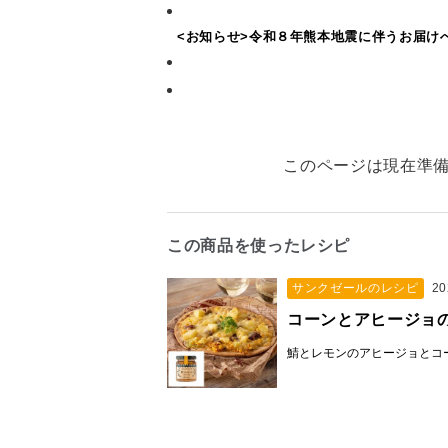
<お知らせ>令和８年熊本地震に伴うお届け
このページは現在準
この商品を使ったレシピ
サンクゼールのレシピ
20
コーンとアヒージョ
鯖とレモンのアヒージョとコ