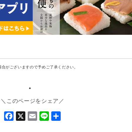
場合がございますので予めご了承ください。
＼このページをシェア／
Facebook
X
Email
Line
共
有