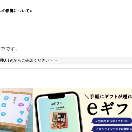
への影響について»
備中です。
Q.19)からご確認ください＞＞