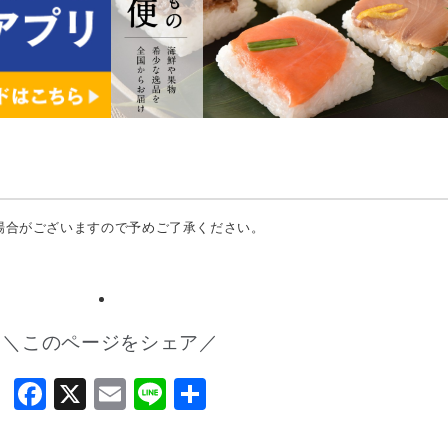
場合がございますので予めご了承ください。
＼このページをシェア／
Facebook
X
Email
Line
共
有