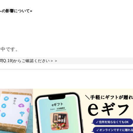
への影響について»
備中です。
Q.19)からご確認ください＞＞