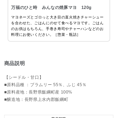
万福のひと時 みんなの焼豚マヨ 120g
マヨネーズとゴロっと大き目の直火焼きチャーシュー
を合わせた、ごはんにのせて食べるマヨです。ごはん
のお供はもちろん、手巻き寿司やチャーハンなどのお
料理にお使いください。［惣菜・瓶詰］
商品説明
【シードル・甘口】
■原料品種 ：ブラムリー 55％、ふじ 45％
■原料産地：長野県飯綱町産 100%
■醸造地：長野県上水内郡飯綱町