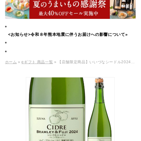
<お知らせ>令和８年熊本地震に伴うお届けへの影響について»
ホーム
»
eギフト 商品一覧
» 【店舗限定商品】いいづなシードル2024 ブラムリー・ふじ 750ml【飯綱町産りんご100％】（ECは夏季休止・今秋再販予定）