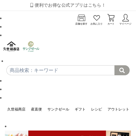
便利でお得な公式アプリはこちら！
店舗を探す
お気に入り
カート
マイページ
久世福商店
産直便
サンクゼール
ギフト
レシピ
アウトレット