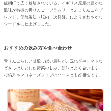
飯綱町で広く栽培されている、イギリス原産の豊かな
酸味が特徴の青りんご・ブラムリーとふじりんごをブ
レンド、伝統製法（瓶内二次発酵）によりさわやかな
シードルに仕上げました。
おすすめの飲み方や食べ合わせ
青りんごらしい甘酸っぱい風味が、玉ねぎやトマトな
どさっぱりとした野菜の甘み、酸味とよく合います。
柑橘系やマヨネーズタイプのソースとも好相性です。