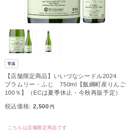
常温
【店舗限定商品】いいづなシードル2024
ブラムリー・ふじ 750ml【飯綱町産りんご
100％】（ECは夏季休止・今秋再販予定）
税込価格:
2,500
こちらは店舗限定商品です