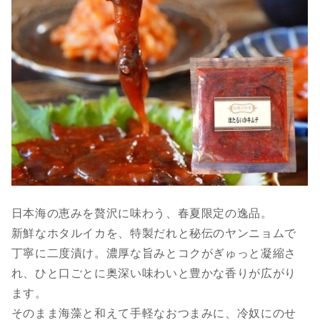
日本海の恵みを贅沢に味わう、春夏限定の逸品。
新鮮なホタルイカを、特製だれと秘伝のヤンニョムで
丁寧に二度漬け。濃厚な旨みとコクがぎゅっと凝縮さ
れ、ひと口ごとに奥深い味わいと豊かな香りが広がり
ます。
そのまま海藻と和えて手軽なおつまみに、冷奴にのせ