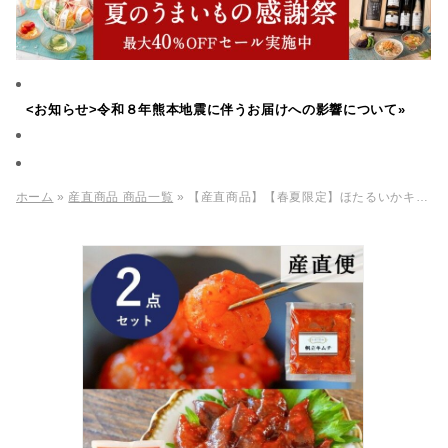
<お知らせ>令和８年熊本地震に伴うお届けへの影響について»
ホーム
»
産直商品 商品一覧
» 【産直商品】【春夏限定】ほたるいかキムチ＆帆立キムチセット【送料込み/北海道・沖縄送料別途/離島への配送不可】【オンライン限定】