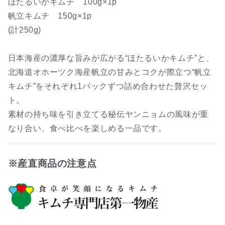
ほたるいかキムチ 100g×1p
帆立キムチ 150g×1p
(計250g)
日本海産の濃厚な旨みが広がる“ほたるいかキムチ”と、
北海道オホーツク海産帆立の甘みとコクが際立つ“帆立
キムチ”をそれぞれ1パックずつ詰め合わせた贅沢セッ
ト。
素材の持ち味を引き立てる秘伝ヤンニョムの風味が重
なり合い、食べ比べを楽しめる一品です。
※産直商品の注意点