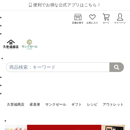
便利でお得な公式アプリはこちら！
店舗を探す
お気に入り
カート
マイページ
久世福商店
産直便
サンクゼール
ギフト
レシピ
アウトレット