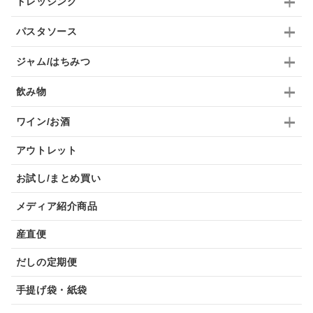
ドレッシング
パスタソース
ジャム/はちみつ
飲み物
ワイン/お酒
アウトレット
お試し/まとめ買い
メディア紹介商品
産直便
だしの定期便
手提げ袋・紙袋