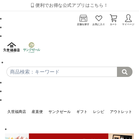
便利でお得な公式アプリはこちら！
店舗を探す
お気に入り
カート
マイページ
久世福商店
産直便
サンクゼール
ギフト
レシピ
アウトレット