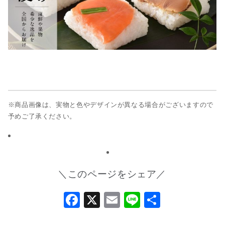
※商品画像は、実物と色やデザインが異なる場合がございますので
予めご了承ください。
＼このページをシェア／
Facebook
X
Email
Line
共
有