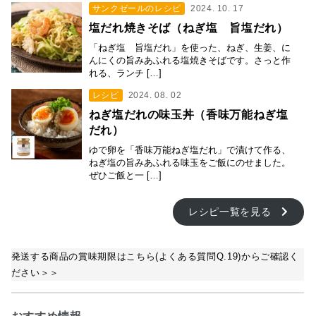
サンクゼールのレシピ
2024. 10. 17
塩だれ焼きそば（ねぎ塩 旨塩だれ）
「ねぎ塩 旨塩だれ」を使った、ねぎ、生姜、に
んにくの旨みあふれる塩焼きそばです。さっと作
れる、ランチ […]
レシピ
2024. 08. 02
ねぎ塩だれの味玉丼（香味万能ねぎ塩
だれ）
ゆで卵を「香味万能ねぎ塩だれ」で漬けて作る、
ねぎ塩の旨みあふれる味玉をご飯にのせました。
ぜひご飯と一 […]
レシピ一覧を見る
発送する商品の賞味期限はこちら(よくある質問Q.19)からご確認く
ださい＞＞