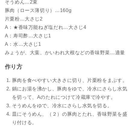
そうめん…2束
豚肉（ロース薄切り）…160g
片栗粉…大さじ2
A：★香味万能ねぎ塩だれ…大さじ4
A：寿司酢…大さじ1
A：水…大さじ1
みょうが、大葉、かいわれ大根などの香味野菜…適量
作り方
豚肉を食べやすい大きさに切り、片栗粉をまぶす。
鍋にお湯を沸かし、豚肉をゆで、冷水にさらし水気
を切って、Aのたれにつけて冷蔵庫で冷やす。
そうめんをゆで、冷水にさらし水気を切る。
皿にそうめん、（２）の豚肉とたれ、香味野菜を盛
り付ける。