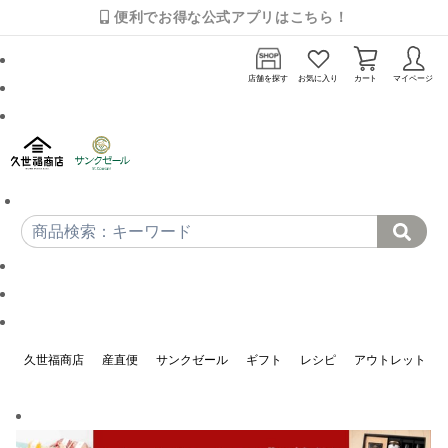
便利でお得な公式アプリはこちら！
店舗を探す
お気に入り
カート
マイページ
久世福商店
産直便
サンクゼール
ギフト
レシピ
アウトレット