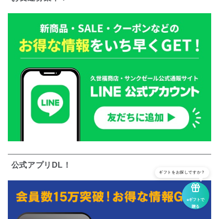
公式アプリDL！
ギフトをお探しですか？
eギフトで
贈る