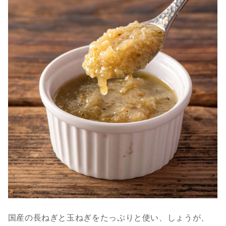
国産の長ねぎと玉ねぎをたっぷりと使い、しょうが、