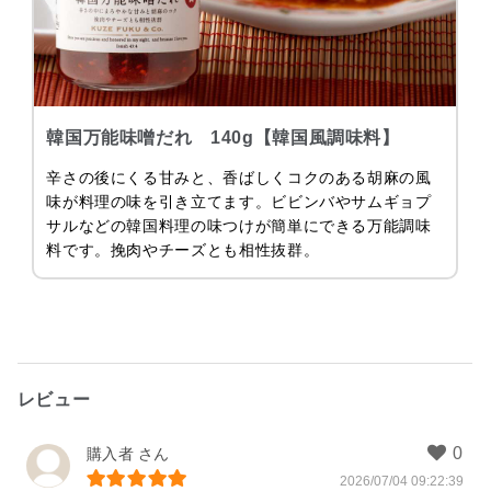
韓国万能味噌だれ 140g【韓国風調味料】
辛さの後にくる甘みと、香ばしくコクのある胡麻の風
味が料理の味を引き立てます。ビビンバやサムギョプ
サルなどの韓国料理の味つけが簡単にできる万能調味
料です。挽肉やチーズとも相性抜群。
レビュー
購入者
2026/07/04 09:22:39