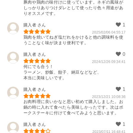
豚肉や鶏肉の味付けに使っています。ネギの風味が
しっかりありつけダレとして使ったり色々用途があ
りオススメです。
購入者
2025/02/06 04:55:17
鶏肉を焼いてねぎ塩だれをかけると他の調味料を使
うことなく味が決まり便利です。
購入者
2024/12/26 09:34:41
何にでも合う！

ラーメン、炒飯、餃子、納豆などなど、

本当に美味しいです。
購入者
2023/12/21 10:08:36
お肉料理に良いかなと思い初めて購入しました。お
鍋の時に入れて食べたら美味しかったです。次はポ
ークステーキに付けて食べてみようと思います。
購入者
2023/07/11 16:48:41