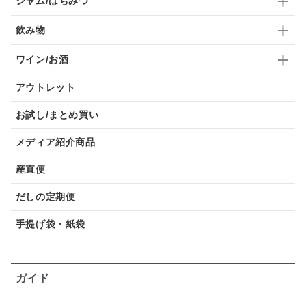
ジャム/はちみつ
飲み物
ワイン/お酒
アウトレット
お試し/まとめ買い
メディア紹介商品
産直便
だしの定期便
手提げ袋・紙袋
ガイド