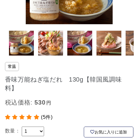
常温
香味万能ねぎ塩だれ 130g【韓国風調味
料】
税込価格:
530
(5件)
数量：
お気に入りに追加