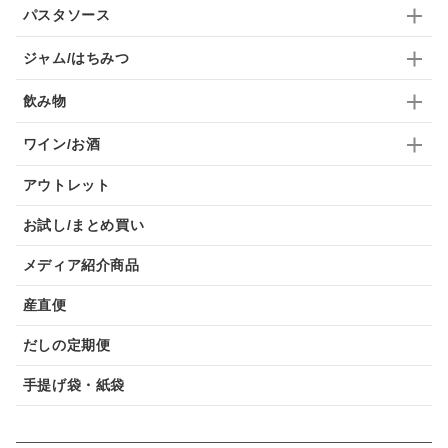
パスタソース
ジャム/はちみつ
飲み物
ワイン/お酒
アウトレット
お試し/まとめ買い
メディア紹介商品
産直便
だしの定期便
手提げ袋・紙袋