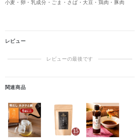
小麦・卵・乳成分・ごま・さば・大豆・鶏肉・豚肉
レビュー
レビューの最後です
関連商品