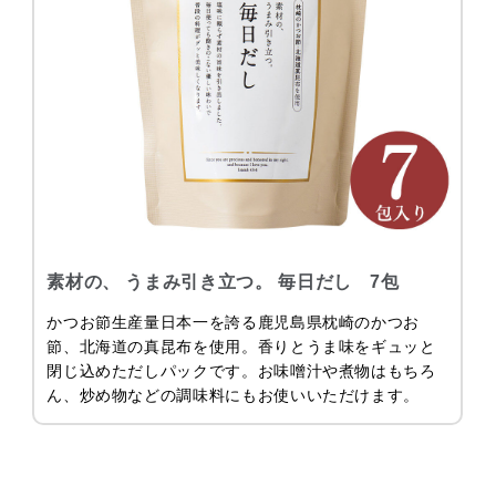
素材の、 うまみ引き立つ。 毎日だし 7包
かつお節生産量日本一を誇る鹿児島県枕崎のかつお
節、北海道の真昆布を使用。香りとうま味をギュッと
閉じ込めただしパックです。お味噌汁や煮物はもちろ
ん、炒め物などの調味料にもお使いいただけます。