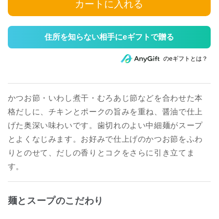
カートに入れる
住所を知らない相手にeギフトで贈る
のeギフトとは？
かつお節・いわし煮干・むろあじ節などを合わせた本
格だしに、チキンとポークの旨みを重ね、醤油で仕上
げた奥深い味わいです。歯切れのよい中細麺がスープ
とよくなじみます。お好みで仕上げのかつお節をふわ
りとのせて、だしの香りとコクをさらに引き立てま
す。
麺とスープのこだわり