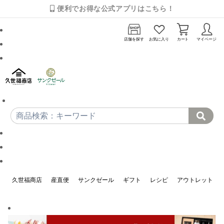
便利でお得な公式アプリはこちら！
店舗を探す
お気に入り
カート
マイページ
久世福商店
産直便
サンクゼール
ギフト
レシピ
アウトレット