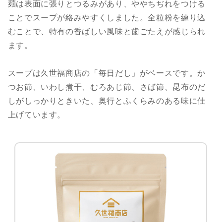
麺は表面に張りとつるみがあり、ややちぢれをつける
ことでスープが絡みやすくしました。全粒粉を練り込
むことで、特有の香ばしい風味と歯ごたえが感じられ
ます。
スープは久世福商店の「毎日だし」がベースです。か
つお節、いわし煮干、むろあじ節、さば節、昆布のだ
しがしっかりときいた、奥行とふくらみのある味に仕
上げています。