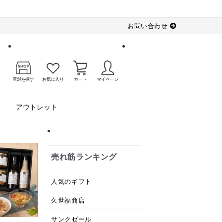
お問い合わせ
店舗を探す
お気に入り
カート
マイページ
アウトレット
売れ筋ランキング
人気のギフト
久世福商店
サンクゼール