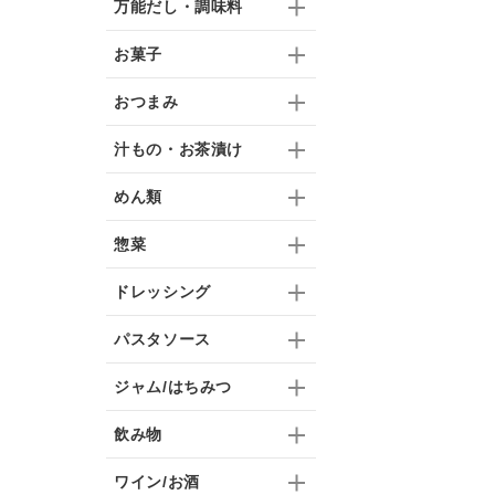
万能だし・調味料
お菓子
おつまみ
汁もの・お茶漬け
めん類
惣菜
ドレッシング
パスタソース
ジャム/はちみつ
飲み物
ワイン/お酒