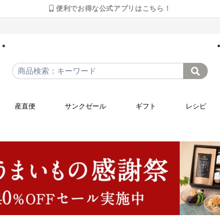
便利でお得な公式アプリはこちら！
産直便
サンクゼール
ギフト
レシピ