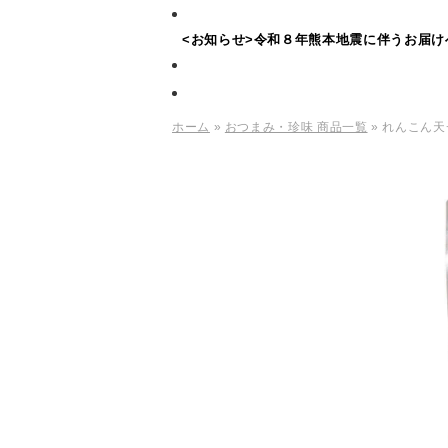
<お知らせ>令和８年熊本地震に伴うお届け
ホーム
»
おつまみ・珍味 商品一覧
» れんこん