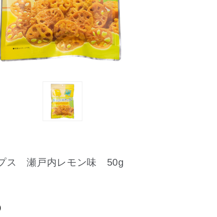
プス 瀬戸内レモン味 50g
)