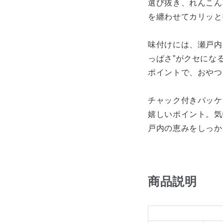
選び抜き、れんこん
を纏わせてカリッと
味付けには、瀬戸内
っぱさ”がクセにな
ポイントで、おやつ
チャック付きパッケ
嬉しいポイント。気
戸内の恵みをしっか
商品説明