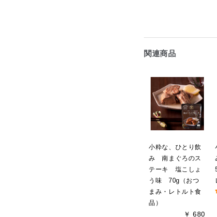
関連商品
小粋な、ひとり飲
み 南まぐろのス
テーキ 塩こしょ
う味 70g（おつ
まみ・レトルト食
品）
￥ 680