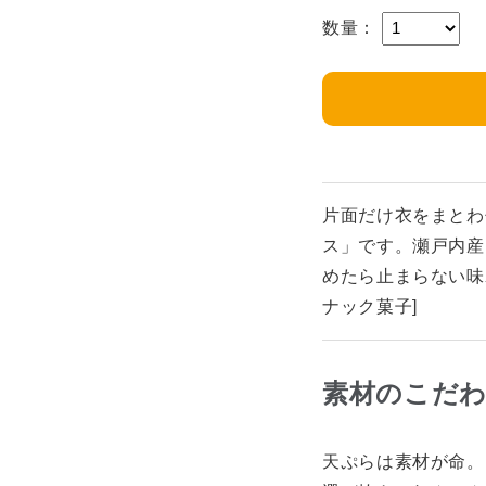
数量：
片面だけ衣をまとわ
ス」です。瀬戸内産
めたら止まらない味
ナック菓子]
素材のこだ
天ぷらは素材が命。