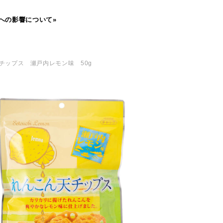
への影響について»
天チップス 瀬戸内レモン味 50g