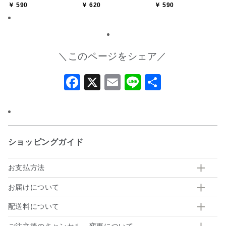
￥ 590
￥ 620
￥ 590
＼このページをシェア／
Facebook
X
Email
Line
共
有
ショッピングガイド
お支払方法
お届けについて
配送料について
ご注文後のキャンセル、変更について