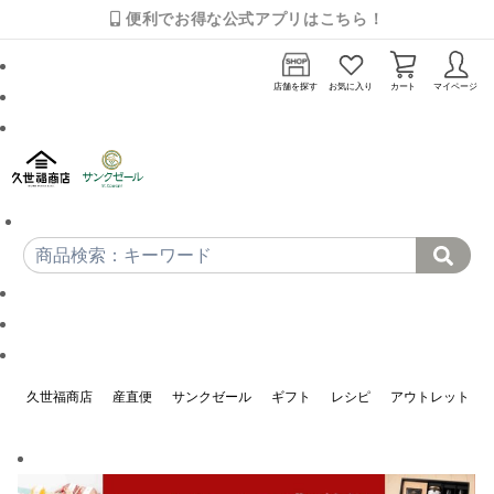
便利でお得な公式アプリはこちら！
店舗を探す
お気に入り
カート
マイページ
久世福商店
産直便
サンクゼール
ギフト
レシピ
アウトレット