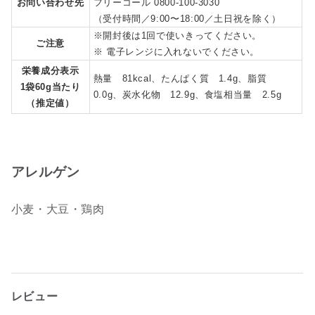
お問い合わせ先
フリーコール 0800-100-3030
（受付時間／9:00〜18:00／土日祝を除く）
※開封後は1回で使いきってください。
ご注意
※ 電子レンジに入れないでください。
栄養成分表示
熱量 81kcal、たんぱく質 1.4g、脂質
1袋60g当たり
0.0g、炭水化物 12.9g、食塩相当量 2.5g
（推定値）
アレルゲン
小麦・大豆・鶏肉
レビュー