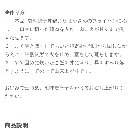
◆作り方
１．本品1袋を親子丼鍋または小さめのフライパンに移
し、一口大に切った鶏肉を入れ、肉に火が通るまで煮
立たせます。
２．よく溶きほぐしておいた卵2個を周囲から回しなが
ら入れ、半熟状態で火を止め、蓋をして蒸らします。
３．やや固めに炊いたご飯を丼に盛り、具をすべり落
とすようにしてのせて出来上がりです。
お好みで三つ葉、七味唐辛子をかけてお召し上がりく
ださい。
商品説明