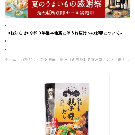
<お知らせ>令和８年熊本地震に伴うお届けへの影響について»
ホーム
»
万能だし・つゆ 商品一覧
» 【新商品】名古屋コーチン 親子丼だし 120g（60g×2袋）