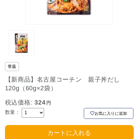
常温
【新商品】名古屋コーチン 親子丼だし
120g（60g×2袋）
税込価格:
324
数量：
お気に入りに追加
カートに入れる