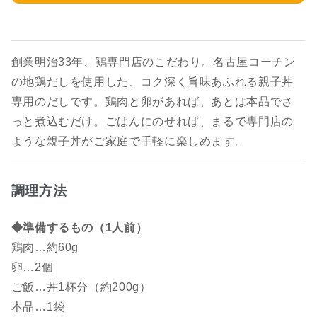
創業明治33年、鶏専門店のこだわり。名古屋コーチン
の地鶏だしを使用した、コク深く旨味あふれる親子丼
専用のだしです。鶏肉と卵があれば、あとは本品でさ
っと煮込むだけ。ごはんにのせれば、まるで専門店の
ような親子丼がご家庭で手軽に楽しめます。
調理方法
◆準備するもの（1人前）
鶏肉…約60g
卵…2個
ご飯…丼1杯分（約200g）
本品…1袋