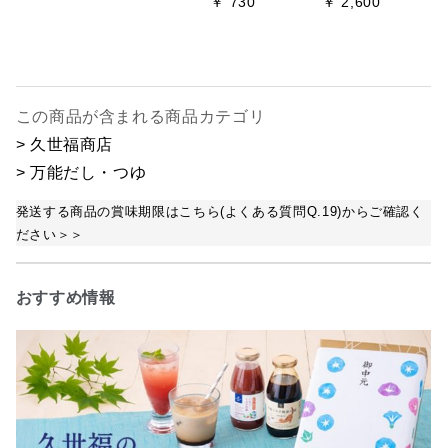
￥ 730
￥ 2,600
この商品が含まれる商品カテゴリ
> 久世福商店
> 万能だし・つゆ
発送する商品の賞味期限はこちら(よくある質問Q.19)からご確認く
ださい＞＞
おすすめ情報