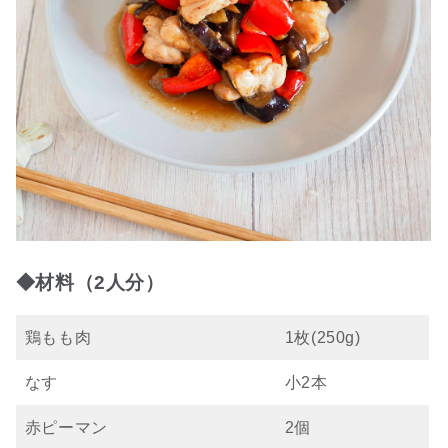
◆材料（2人分）
鶏もも肉
1枚(250g)
なす
小2本
赤ピーマン
2個