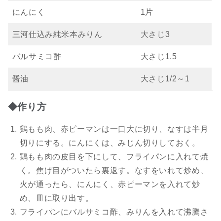
にんにく
1片
三河仕込み純米本みりん
大さじ3
バルサミコ酢
大さじ1.5
醤油
大さじ1/2～1
◆作り方
鶏もも肉、赤ピーマンは一口大に切り、なすは半月
切りにする。にんにくは、みじん切りしておく。
鶏もも肉の皮目を下にして、フライパンに入れて焼
く。焦げ目がついたら裏返す。なすをいれて炒め、
火が通ったら、にんにく、赤ピーマンを入れて炒
め、皿に取り出す。
フライパンにバルサミコ酢、みりんを入れて沸騰さ