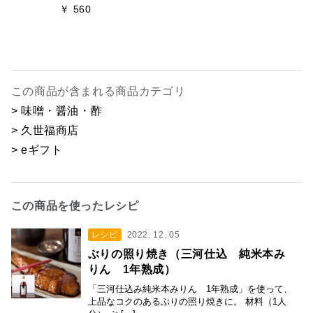
￥ 560
この商品が含まれる商品カテゴリ
> 味噌・醤油・酢
> 久世福商店
> eギフト
この商品を使ったレシピ
レシピ
2022. 12. 05
ぶりの照り焼き（三河仕込 純米本み
りん 1年熟成）
「三河仕込み純米本みりん 1年熟成」を使って、
上品なコクのあるぶりの照り焼きに。 材料（1人