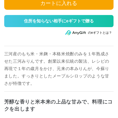
カートに入れる
住所を知らない相手にeギフトで贈る
のeギフトとは？
三河産のもち米・米麹・本格米焼酎のみを１年熟成さ
せた三河みりんです。創業以来伝統の製法、レシピの
再現で１年の歳月をかけ、元来の本みりんが、今蘇り
ました。すっきりとしたメープルシロップのような甘
さが特徴です。
芳醇な香りと米本来の上品な甘みで、料理にコ
クを出します