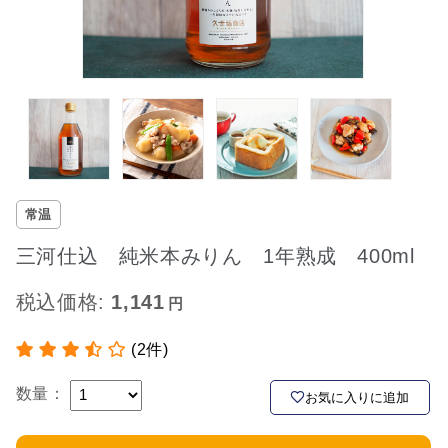
常温
三河仕込 純米本みりん 1年熟成 400ml
税込価格:
1,141
(2件)
数量：
お気に入りに追加