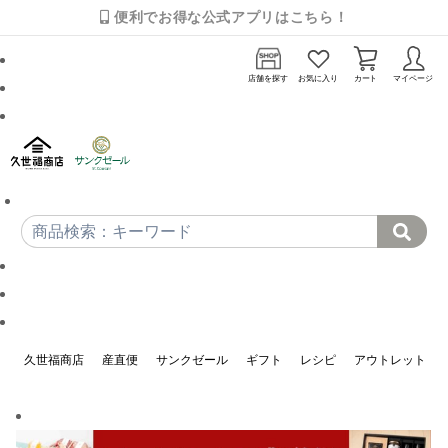
便利でお得な公式アプリはこちら！
店舗を探す
お気に入り
カート
マイページ
久世福商店
産直便
サンクゼール
ギフト
レシピ
アウトレット