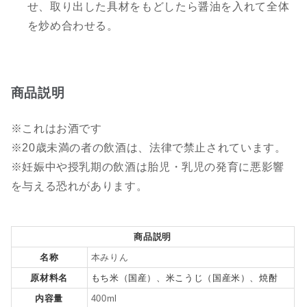
せ、取り出した具材をもどしたら醤油を入れて全体
を炒め合わせる。
商品説明
※これはお酒です
※20歳未満の者の飲酒は、法律で禁止されています。
※妊娠中や授乳期の飲酒は胎児・乳児の発育に悪影響
を与える恐れがあります。
商品説明
名称
本みりん
原材料名
もち米（国産）、米こうじ（国産米）、焼酎
内容量
400ml