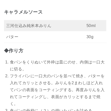
キャラメルソース
三河仕込み純米本みりん
50ml
バター
30g
◆作り方
食パンをくりぬいて外枠は皿にのせ、内側は一口大
に切る。
フライパンに一口大のパンを並べて焼き、バターを
入れてカリッとさせる。みりんを2まわしほど入れ
てパンの表面をコーティングする。再度みりんを入
れてコーティングし、表面がカリッとするまで焼
く。
食パンの外枠に（２）の焼いたパンを詰める。