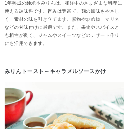
1年熟成の純米本みりんは、和洋中のさまざまな料理に
使える調味料です。旨みは豊富で、麹の風味もやさし
く、素材の味を引き立てます。煮物や炒め物、マリネ
などの甘味付けに最適です。また、果物やスパイスと
も相性が良く、ジャムやスイーツなどのデザート作り
にも活用できます。
みりんトースト～キャラメルソースかけ