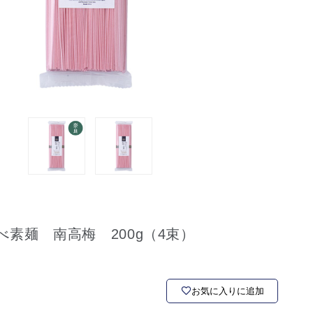
素麺 南高梅 200g（4束）
お気に入りに追加