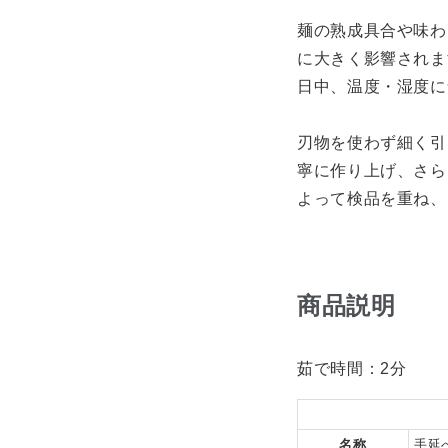
麺の熟成具合や味わ
に大きく影響されま
日中、温度・湿度に
刃物を使わず細く引
寧に作り上げ、さら
よって検品を重ね、
商品説明
茹で時間：2分
名称
手延