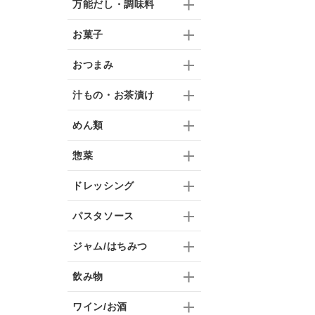
万能だし・調味料
お菓子
おつまみ
汁もの・お茶漬け
めん類
惣菜
ドレッシング
パスタソース
ジャム/はちみつ
飲み物
ワイン/お酒