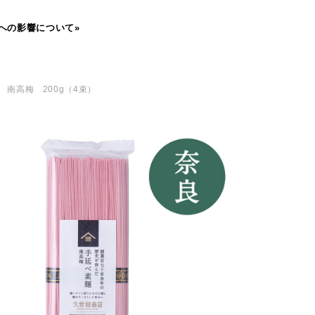
への影響について»
 南高梅 200g（4束）