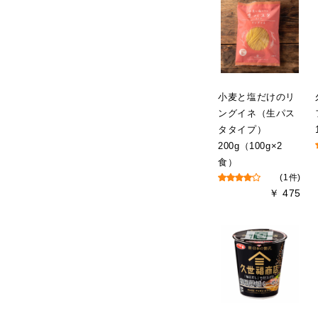
小麦と塩だけのリ
ングイネ（生パス
タタイプ）
200g（100g×2
食）
(1件)
￥ 475