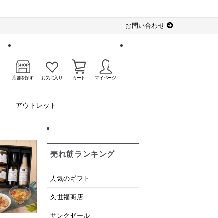
お問い合わせ
店舗を探す
お気に入り
カート
マイページ
アウトレット
売れ筋ランキング
人気のギフト
久世福商店
サンクゼール