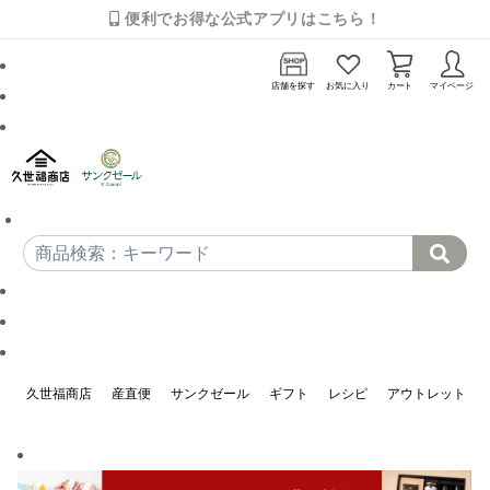
便利でお得な公式アプリはこちら！
店舗を探す
お気に入り
カート
マイページ
久世福商店
産直便
サンクゼール
ギフト
レシピ
アウトレット