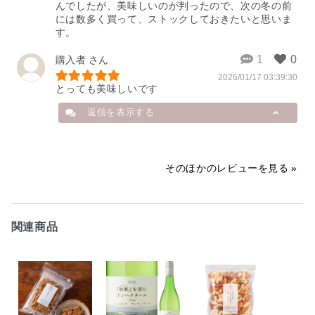
んでしたが、美味しいのが判ったので、次の冬の前
には数多く買って、ストックしておきたいと思いま
す。
購入者
2026/01/17 03:39:30
とっても美味しいです
返信を表示する
購入者
そのほかのレビューを見る
簡単で美味しいです！
2026/02/06 11:25:07
関連商品