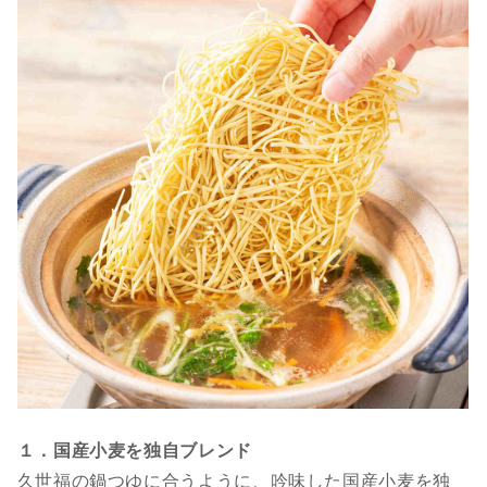
１．国産小麦を独自ブレンド
久世福の鍋つゆに合うように、吟味した国産小麦を独