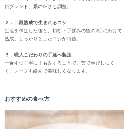
自ブレンド、麺の細さも調整。
２．二段熟成で生まれるコシ
生地を伸ばした後と、切断・手揉みの後の2回に分けて
熟成。しっかりとしたコシが特徴。
３．職人こだわりの手延べ製法
一食ずつ丁寧に手もみすることで、茹で伸びしにく
く、スープも絡んで美味しくなります。
おすすめの食べ方