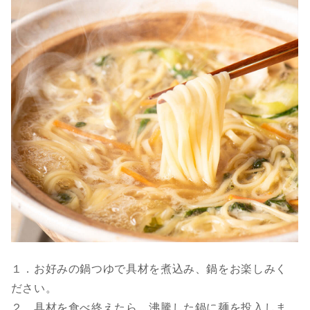
１．お好みの鍋つゆで具材を煮込み、鍋をお楽しみく
ださい。
２．具材を食べ終えたら、沸騰した鍋に麺を投入しま