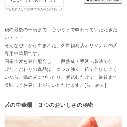
♡お気に入りに追加 で再入荷をお知らせ!
鍋の最後の一滴まで、心ゆくまで味わっていただきた
い・・・
そんな想いから生まれた、久世福商店オリジナルの〆
専用中華麺です。
国産小麦を独自配合し、二段熟成・手延べ製法で仕上
げたこだわりの逸品は、コシが強く、茹で伸びしにく
いから、鍋の〆にぴったり。煮込むだけで、最後まで
美味しくお召し上がりいただけます。[らーめん]
〆の中華麺 ３つのおいしさの秘密