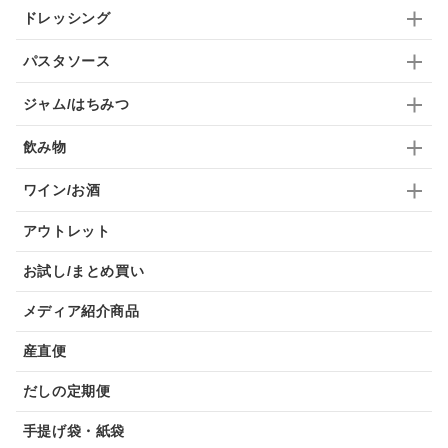
ドレッシング
パスタソース
ジャム/はちみつ
飲み物
ワイン/お酒
アウトレット
お試し/まとめ買い
メディア紹介商品
産直便
だしの定期便
手提げ袋・紙袋