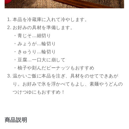
本品を冷蔵庫に入れて冷やします。
お好みの具材を準備します。
・青じそ…細切り
・みょうが…輪切り
・きゅうり…輪切り
・豆腐…一口大に崩して
・柚子や刻んだピーナッツもおすすめ
温かいご飯に本品を注ぎ、具材をのせてできあが
り。お好みで氷を浮かべてもよし、素麺やうどんの
つけつゆにもおすすめ！
商品説明