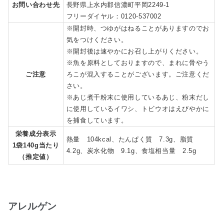
お問い合わせ先
長野県上水内郡信濃町平岡2249-1
フリーダイヤル：0120-537002
※開封時、つゆがはねることがありますのでお
気をつけください。
※開封後は速やかにお召し上がりください。
※魚を原料としておりますので、まれに骨やう
ご注意
ろこが混入することがございます。ご注意くだ
さい。
※あじ煮干粉末に使用しているあじ、粉末だし
に使用しているイワシ、トビウオはえびやかに
を捕食しています。
栄養成分表示
熱量 104kcal、たんぱく質 7.3g、脂質
1袋140g当たり
4.2g、炭水化物 9.1g、食塩相当量 2.5g
（推定値）
アレルゲン