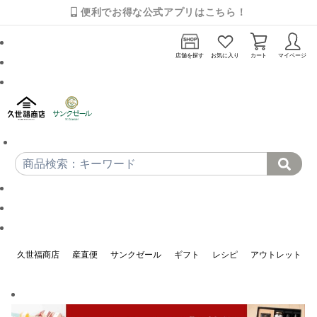
便利でお得な公式アプリはこちら！
店舗を探す
お気に入り
カート
マイページ
久世福商店
産直便
サンクゼール
ギフト
レシピ
アウトレット