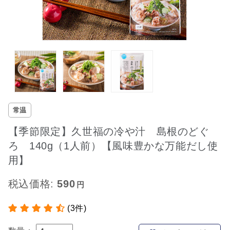
常温
【季節限定】久世福の冷や汁 島根のどぐ
ろ 140g（1人前）【風味豊かな万能だし使
用】
税込価格:
590
(3件)