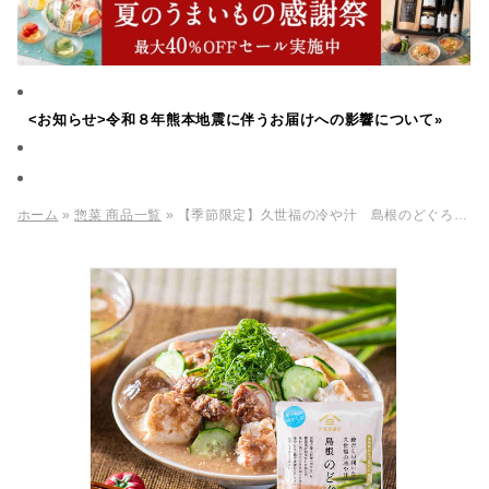
<お知らせ>令和８年熊本地震に伴うお届けへの影響について»
ホーム
»
惣菜 商品一覧
» 【季節限定】久世福の冷や汁 島根のどぐろ 140g（1人前）