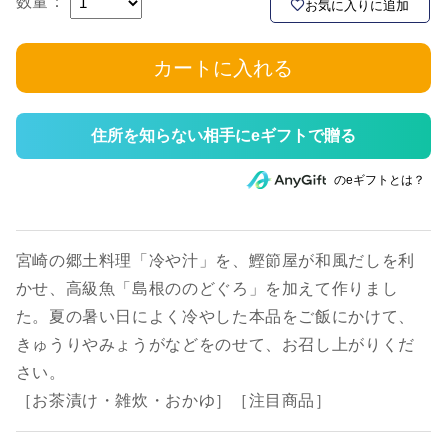
数量：
お気に入りに追加
カートに入れる
住所を知らない相手にeギフトで贈る
のeギフトとは？
宮崎の郷土料理「冷や汁」を、鰹節屋が和風だしを利
かせ、高級魚「島根ののどぐろ」を加えて作りまし
た。夏の暑い日によく冷やした本品をご飯にかけて、
きゅうりやみょうがなどをのせて、お召し上がりくだ
さい。
［お茶漬け・雑炊・おかゆ］［注目商品］