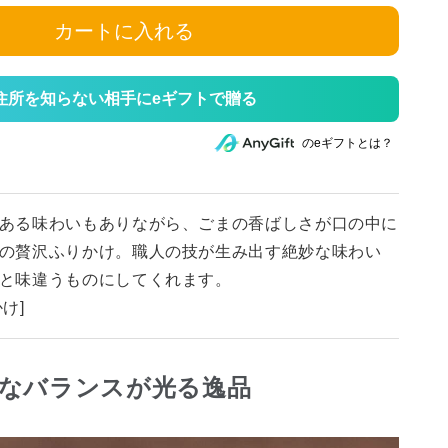
カートに入れる
住所を知らない相手にeギフトで贈る
のeギフトとは？
ある味わいもありながら、ごまの香ばしさが口の中に
の贅沢ふりかけ。職人の技が生み出す絶妙な味わい
と味違うものにしてくれます。
け]
なバランスが光る逸品