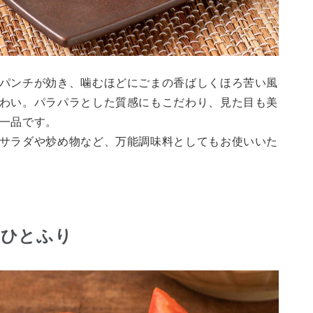
パンチが効き、噛むほどにごまの香ばしくほろ苦い風
わい。パラパラとした質感にもこだわり、見た目も美
一品です。
サラダや炒め物など、万能調味料としてもお使いいた
とひとふり