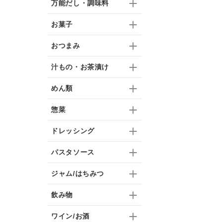
万能だし・調味料
お菓子
おつまみ
汁もの・お茶漬け
めん類
惣菜
ドレッシング
パスタソース
ジャム/はちみつ
飲み物
ワイン/お酒