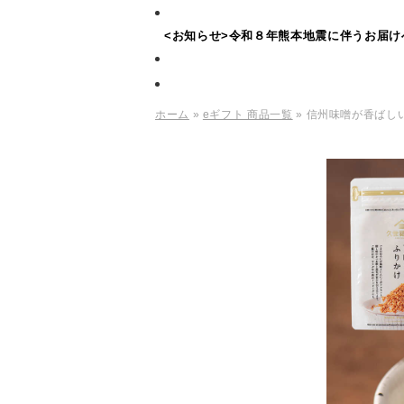
<お知らせ>令和８年熊本地震に伴うお届け
ホーム
»
eギフト 商品一覧
» 信州味噌が香ばし