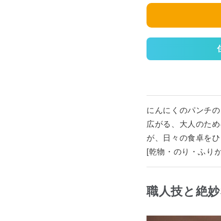
にんにくのパンチの
広がる、大人のため
が、日々の食卓をひ
[乾物・のり・ふりか
職人技と絶妙