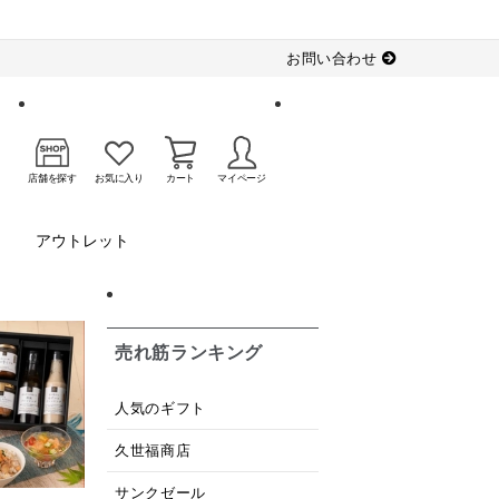
お問い合わせ
店舗を探す
お気に入り
カート
マイページ
アウトレット
売れ筋ランキング
人気のギフト
久世福商店
サンクゼール