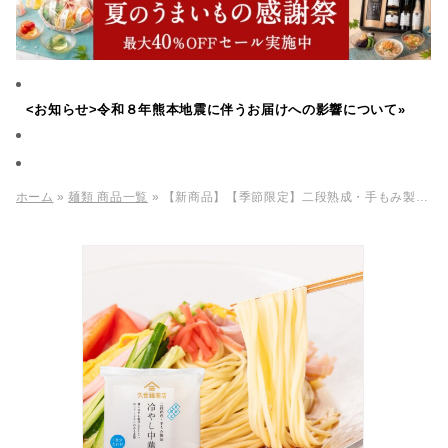
<お知らせ>令和８年熊本地震に伴うお届けへの影響について»
ホーム
»
麺類 商品一覧
» 【新商品】【季節限定】二段熟成・手もみ製法 冷やし中華 120g 1食分