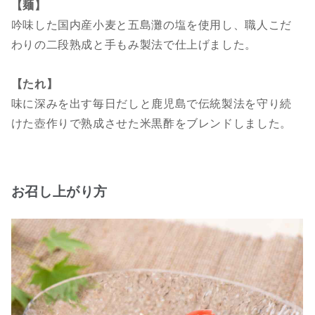
【麺】
吟味した国内産小麦と五島灘の塩を使用し、職人こだ
わりの二段熟成と手もみ製法で仕上げました。
【たれ】
味に深みを出す毎日だしと鹿児島で伝統製法を守り続
けた壺作りで熟成させた米黒酢をブレンドしました。
お召し上がり方