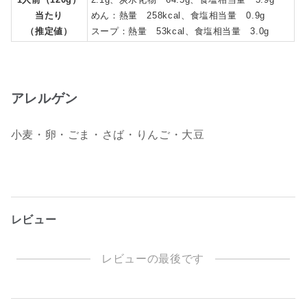
当たり
めん：熱量 258kcal、食塩相当量 0.9g
（推定値）
スープ：熱量 53kcal、食塩相当量 3.0g
アレルゲン
小麦・卵・ごま・さば・りんご・大豆
レビュー
レビューの最後です