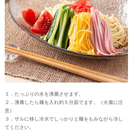
１．たっぷりの水を沸騰させます。
２．沸騰したら麺を入れ約５分茹でます。（火傷に注
意）
３．ザルに移し冷水でしっかりと麺をもみながら冷し
てください。