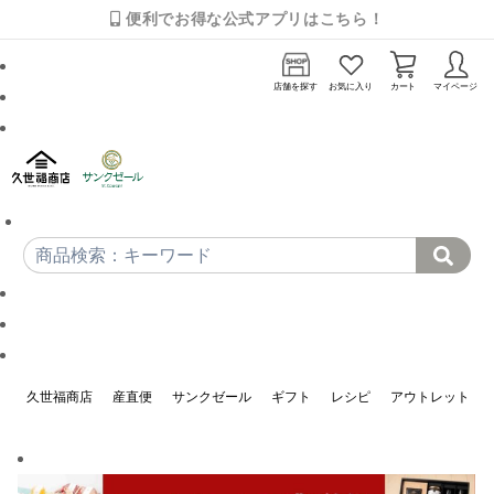
便利でお得な公式アプリはこちら！
店舗を探す
お気に入り
カート
マイページ
久世福商店
産直便
サンクゼール
ギフト
レシピ
アウトレット