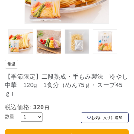
常温
【季節限定】二段熟成・手もみ製法 冷やし
中華 120g 1食分（めん75ｇ・スープ45
ｇ）
税込価格:
320
数量：
お気に入りに追加