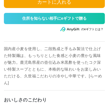
カートに入れる
住所を知らない相手にeギフトで贈る
のeギフトとは？
国内産小麦を使用し、二段熟成と手もみ製法で仕上げ
た特製麺は、もっちりとした食感と小麦の豊かな風味
が魅力。鹿児島県産の壺仕込み米黒酢を使ったコク深
い特製スープとともに、本格的な味わいをお楽しみい
ただける、久世福こだわりの冷やし中華です。[らーめ
ん]
おいしさのこだわり