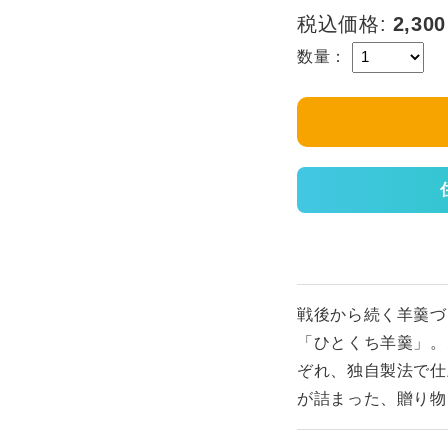
税込価格:
2,300
数量：
戦後から続く羊羹づ
「ひとくち羊羹」。
ぞれ、独自製法で仕
が詰まった、贈り物