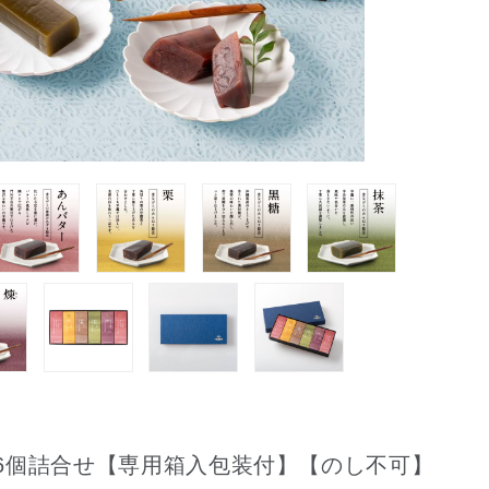
6個詰合せ【専用箱入包装付】【のし不可】