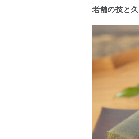
老舗の技と