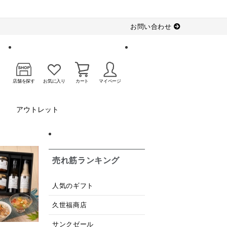
お問い合わせ
店舗を探す
お気に入り
カート
マイページ
アウトレット
売れ筋ランキング
人気のギフト
久世福商店
サンクゼール