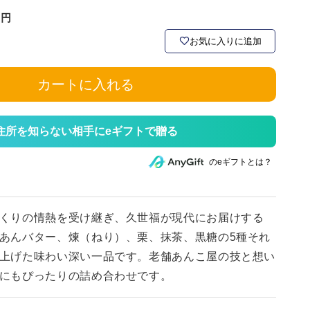
お気に入りに追加
カートに入れる
住所を知らない相手にeギフトで贈る
のeギフトとは？
くりの情熱を受け継ぎ、久世福が現代にお届けする
あんバター、煉（ねり）、栗、抹茶、黒糖の5種それ
上げた味わい深い一品です。老舗あんこ屋の技と想い
にもぴったりの詰め合わせです。