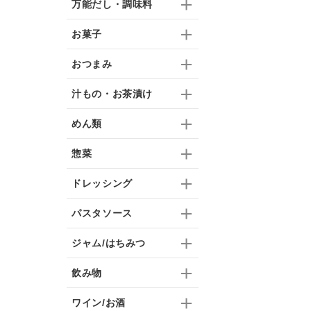
万能だし・調味料
お菓子
おつまみ
汁もの・お茶漬け
めん類
惣菜
ドレッシング
パスタソース
ジャム/はちみつ
飲み物
ワイン/お酒