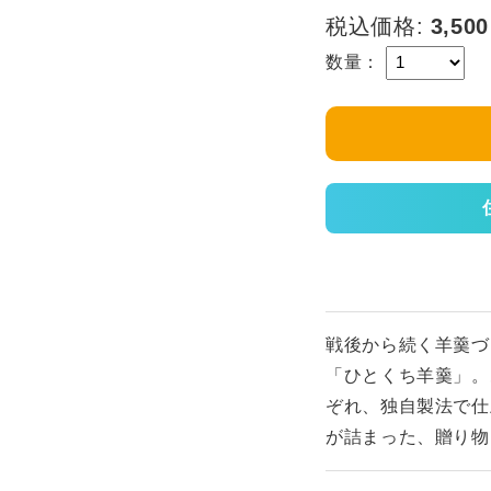
税込価格:
3,500
数量：
戦後から続く羊羹づ
「ひとくち羊羹」。
ぞれ、独自製法で仕
が詰まった、贈り物