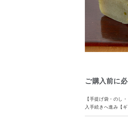
ご購入前に
【手提げ袋・のし・
入手続きへ進み【ギ