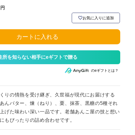
お気に入りに追加
カートに入れる
住所を知らない相手にeギフトで贈る
のeギフトとは？
くりの情熱を受け継ぎ、久世福が現代にお届けする
あんバター、煉（ねり）、栗、抹茶、黒糖の5種それ
上げた味わい深い一品です。老舗あんこ屋の技と想い
にもぴったりの詰め合わせです。