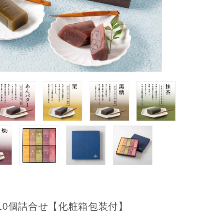
10個詰合せ【化粧箱包装付】