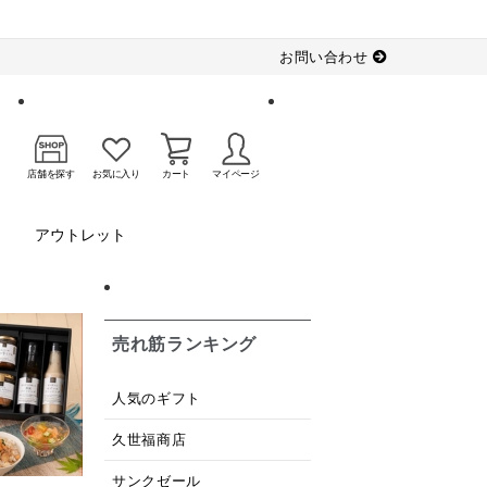
お問い合わせ
店舗を探す
お気に入り
カート
マイページ
アウトレット
売れ筋ランキング
人気のギフト
久世福商店
サンクゼール