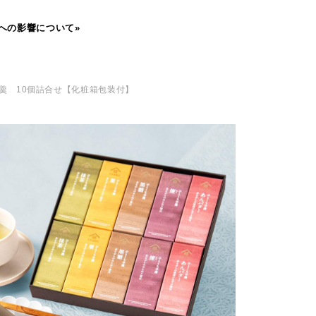
への影響について»
羊羹 10個詰合せ【化粧箱包装付】