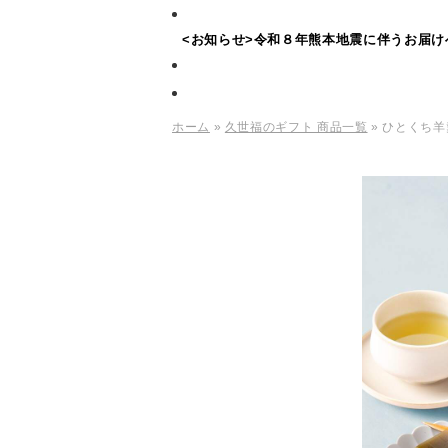
<お知らせ>令和８年熊本地震に伴うお届け
ホーム
»
久世福のギフト 商品一覧
» ひとくち