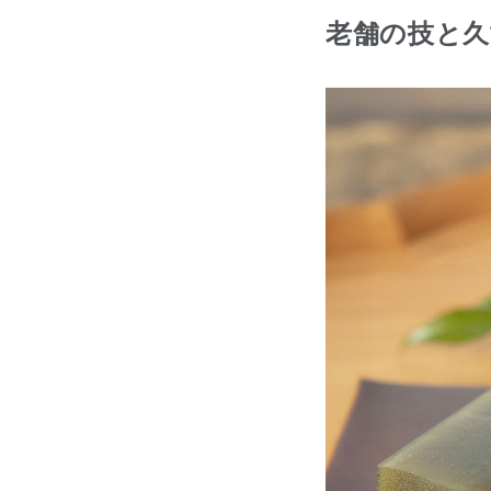
老舗の技と