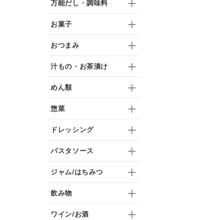
万能だし・調味料
お菓子
おつまみ
汁もの・お茶漬け
めん類
惣菜
ドレッシング
パスタソース
ジャム/はちみつ
飲み物
ワイン/お酒