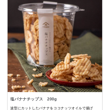
塩バナナチップス 200g
波型にカットしたバナナをココナッツオイルで揚げ