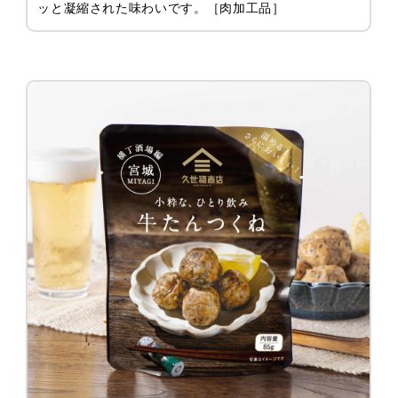
ッと凝縮された味わいです。［肉加工品］