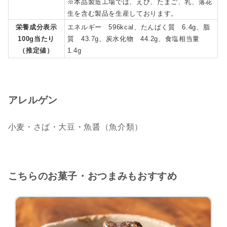
※本品製造工場では、えび、たまご、乳、落花
生を含む製品を生産しております。
栄養成分表示
エネルギー 596kcal、たんぱく質 6.4g、脂
100g当たり
質 43.7g、炭水化物 44.2g、食塩相当量
（推定値）
1.4g
アレルゲン
小麦・さば・大豆・魚醤（魚介類）
こちらのお菓子・おつまみもおすすめ