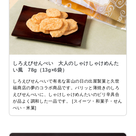
しろえびせんべい 大人のしゃけしゃけめんた
い風 78g（13g×6袋）
しろえびせんべいで有名な富山の日の出屋製菓と久世
福商店の夢のコラボ商品です。パリッと薄焼きのしろ
えびせんべいに、しゃけしゃけめんたいのピリ辛具合
が品よく調和した一品です。 [スイーツ・和菓子・せん
べい・米菓]