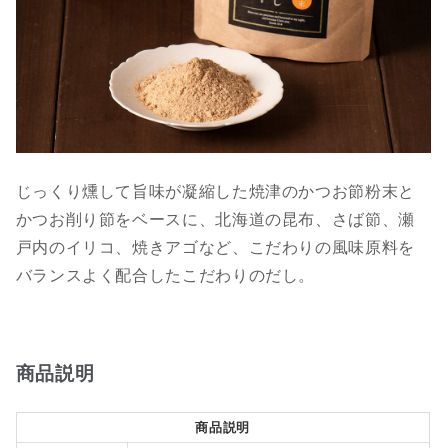
じっくり燻して旨味が凝縮した焼津のかつお節粉末と
かつお削り節をベースに、北海道の昆布、さば節、瀬
戸内のイリコ、焼きアゴなど、こだわりの風味原料を
バランスよく配合したこだわりのだし。
商品説明
商品説明