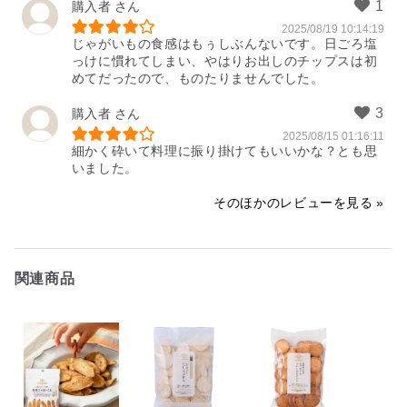
購入者
2025/08/19 10:14:19
じゃがいもの食感はもぅしぶんないです。日ごろ塩
っけに慣れてしまい、やはりお出しのチップスは初
めてだったので、ものたりませんでした。
購入者
2025/08/15 01:16:11
細かく砕いて料理に振り掛けてもいいかな？とも思
いました。
そのほかのレビューを見る
関連商品