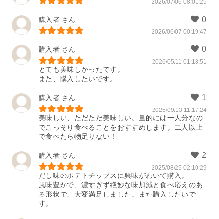
2026/07/06 08:01:25
購入者
2026/06/07 00:19:47
購入者
2026/05/11 01:18:51
とても美味しかったです。

また、購入したいです。
購入者
2025/09/13 11:17:24
美味しい、ただただ美味しい。量的には一人分なの
でこっそり食べることをおすすめします。二人以上
で食べたら物足りない！
購入者
2025/08/25 02:10:29
だし味のポテトチップスに興味がわいて購入。

風味豊かで、濃すぎず絶妙な味加減と食べ応えのあ
る形状で、大変満足しました。また購入したいで
す。