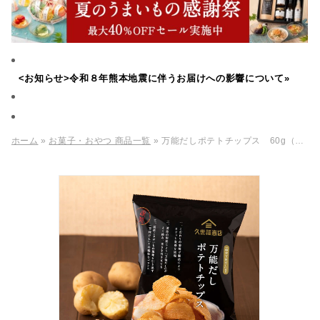
<お知らせ>令和８年熊本地震に伴うお届けへの影響について»
ホーム
»
お菓子・おやつ 商品一覧
» 万能だしポテトチップス 60g（国産じゃがいも使用）