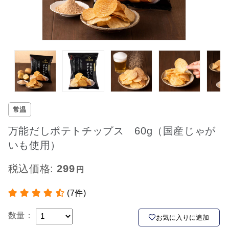
常温
万能だしポテトチップス 60g（国産じゃが
いも使用）
税込価格:
299
(7件)
数量：
お気に入りに追加