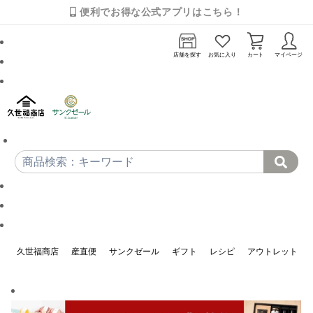
便利でお得な公式アプリはこちら！
店舗を探す
お気に入り
カート
マイページ
久世福商店
産直便
サンクゼール
ギフト
レシピ
アウトレット