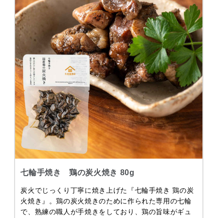
七輪手焼き 鶏の炭火焼き 80g
炭火でじっくり丁寧に焼き上げた『七輪手焼き 鶏の炭
火焼き』。鶏の炭火焼きのために作られた専用の七輪
で、熟練の職人が手焼きをしており、鶏の旨味がギュ