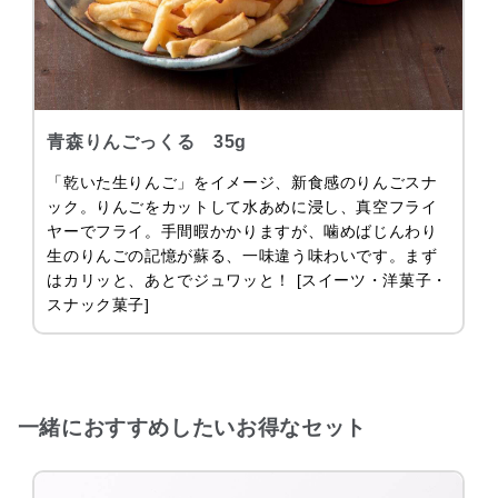
青森りんごっくる 35g
「乾いた生りんご」をイメージ、新食感のりんごスナ
ック。りんごをカットして水あめに浸し、真空フライ
ヤーでフライ。手間暇かかりますが、噛めばじんわり
生のりんごの記憶が蘇る、一味違う味わいです。まず
はカリッと、あとでジュワッと！ [スイーツ・洋菓子・
スナック菓子]
一緒におすすめしたいお得なセット