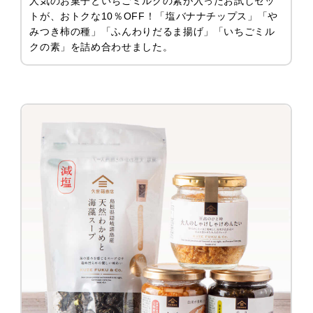
人気のお菓子といちごミルクの素が入ったお試しセッ
トが、おトクな10％OFF！「塩バナナチップス」「や
みつき柿の種」「ふんわりだるま揚げ」「いちごミル
クの素」を詰め合わせました。