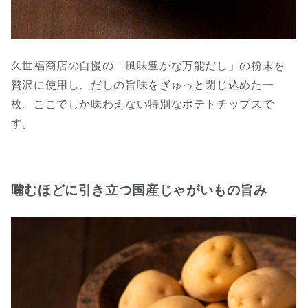
久世福商店の自慢の「風味豊かな万能だし」の粉末を
贅沢に使用し、だしの旨味をぎゅっと閉じ込めた一
枚。ここでしか味わえない特別なポテトチップスで
す。
噛むほどに引き立つ国産じゃがいもの旨み