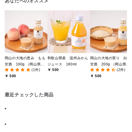
あなたへのオススメ
岡山の大地の恵み もも
和歌山県産 温州みかん
岡山の大地の実り 白米
甘酒 190g （岡山県産
ジュース 180ml
甘酒 200g （岡山県産
(1件)
￥ 500
(2件)
白桃使用​）
白米使用）
￥ 500
￥ 500
最近チェックした商品