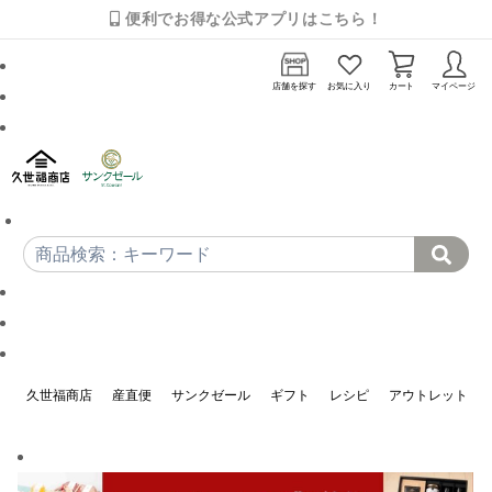
便利でお得な公式アプリはこちら！
店舗を探す
お気に入り
カート
マイページ
久世福商店
産直便
サンクゼール
ギフト
レシピ
アウトレット