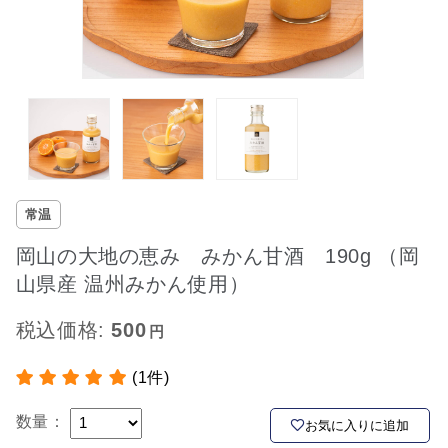
常温
岡山の大地の恵み みかん甘酒 190g （岡
山県産 温州みかん使用​）
税込価格:
500
(1件)
数量：
お気に入りに追加