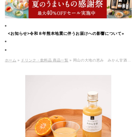
<お知らせ>令和８年熊本地震に伴うお届けへの影響について»
ホーム
»
ドリンク・飲料品 商品一覧
» 岡山の大地の恵み みかん甘酒 190g （岡山県産 温州みかん使用​）