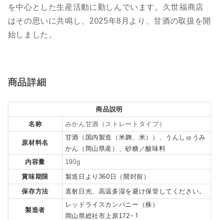
を中心とした生産活動に勤しんでいます。久世福商店
はその思いに共鳴し、2025年8月より、甘酒の取扱を開
始しました。
商品詳細
商品説明
名称
みかん甘酒（ストレートタイプ）
甘酒（国内製造（米麹、米））、うんしゅうみ
原材料名
かん（岡山県産）、砂糖／酸味料
内容量
190g
賞味期限
製造日より360日（開封前）
保存方法
直射日光、高温多湿を避け保管してください。
レッドライスカンパニー（株）
製造者
岡山県総社市上原172ｰ１