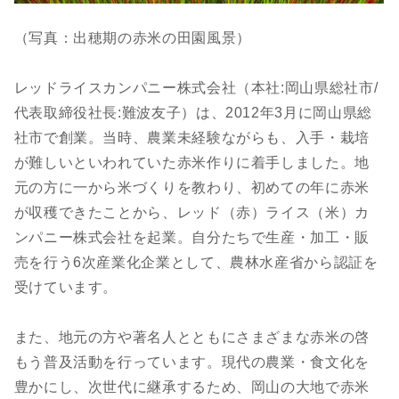
（写真：出穂期の赤米の田園風景）
レッドライスカンパニー株式会社（本社:岡山県総社市/
代表取締役社長:難波友子）は、2012年3月に岡山県総
社市で創業。当時、農業未経験ながらも、入手・栽培
が難しいといわれていた赤米作りに着手しました。地
元の方に一から米づくりを教わり、初めての年に赤米
が収穫できたことから、レッド（赤）ライス（米）カ
ンパニー株式会社を起業。自分たちで生産・加工・販
売を行う6次産業化企業として、農林水産省から認証を
受けています。
また、地元の方や著名人とともにさまざまな赤米の啓
もう普及活動を行っています。現代の農業・食文化を
豊かにし、次世代に継承するため、岡山の大地で赤米