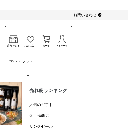
お問い合わせ
店舗を探す
お気に入り
カート
マイページ
アウトレット
売れ筋ランキング
人気のギフト
久世福商店
サンクゼール