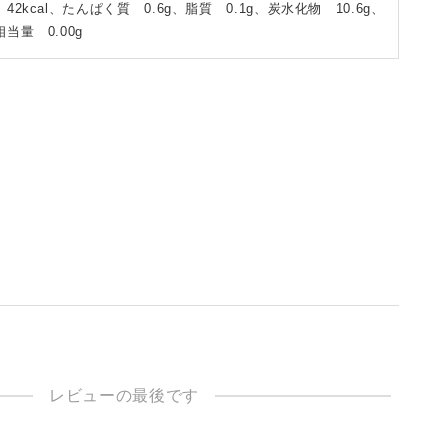
42kcal、たんぱく質 0.6g、脂質 0.1g、炭水化物 10.6g、
当量 0.00g
レビューの最後です