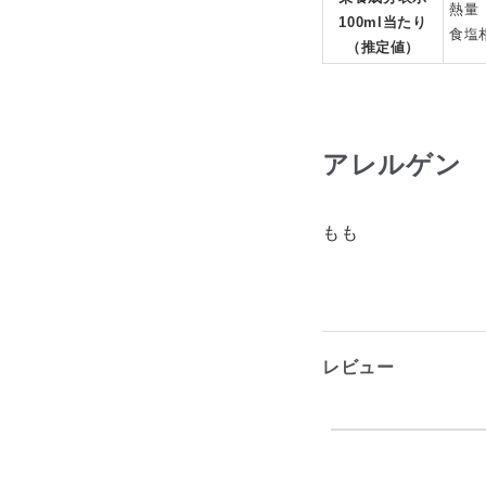
熱量 
100ml当たり
食塩相
（推定値）
アレルゲン
もも
レビュー