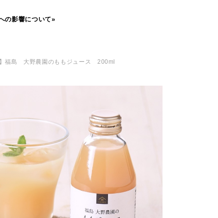
への影響について»
】福島 大野農園のももジュース 200ml