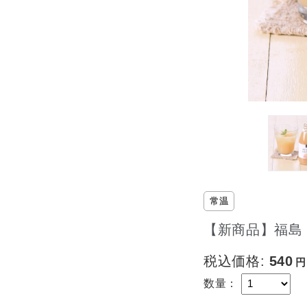
常温
【新商品】福島 
税込価格:
540
数量：