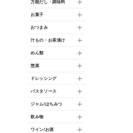
万能だし・調味料
お菓子
おつまみ
汁もの・お茶漬け
めん類
惣菜
ドレッシング
パスタソース
ジャム/はちみつ
飲み物
ワイン/お酒