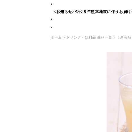
<お知らせ>令和８年熊本地震に伴うお届け
ホーム
»
ドリンク・飲料品 商品一覧
» 【新商品