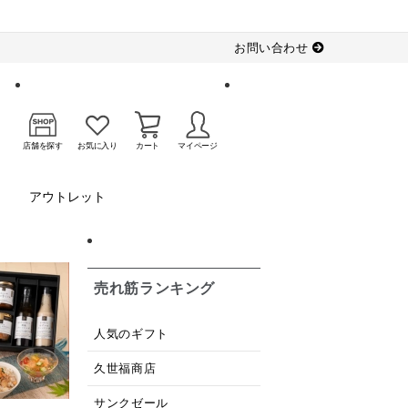
お問い合わせ
店舗を探す
お気に入り
カート
マイページ
アウトレット
売れ筋ランキング
人気のギフト
久世福商店
サンクゼール