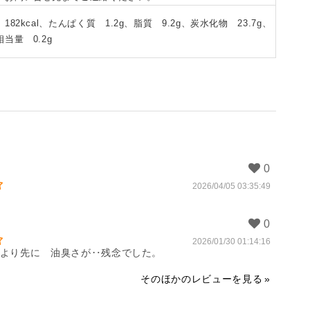
182kcal、たんぱく質 1.2g、脂質 9.2g、炭水化物 23.7g、
当量 0.2g
2026/04/05 03:35:49
2026/01/30 01:14:16
より先に　油臭さが‥残念でした。
そのほかのレビューを見る