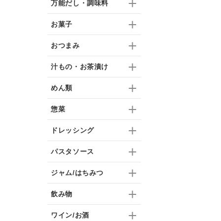
万能だし・調味料
お菓子
おつまみ
汁もの・お茶漬け
めん類
惣菜
ドレッシング
パスタソース
ジャム/はちみつ
飲み物
ワイン/お酒