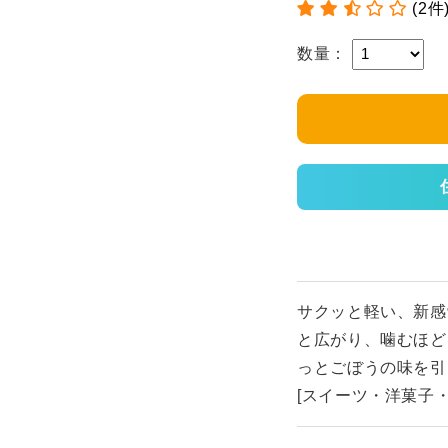
(2件
数量：
サクッと軽い、新感
と広がり、噛むほど
っとごぼうの味を引
[スイーツ・洋菓子