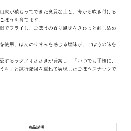
山灰が積もってできた良質な土と、海から吹き付ける
ごぼうを育てます。
温でフライし、ごぼうの香り風味をきゅっと封じ込め
を使用、ほんのり甘みを感じる塩味が、ごぼうの味を
愛するラグノオささきが発案し、「いつでも手軽に、
うを」と試行錯誤を重ねて実現したごぼうスナックで
商品説明