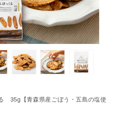
る 35g【青森県産ごぼう・五島の塩使