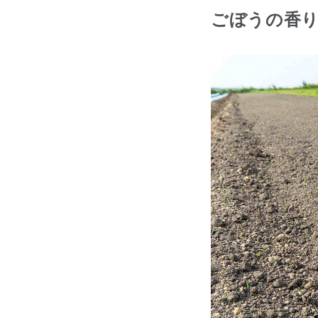
ごぼうの香