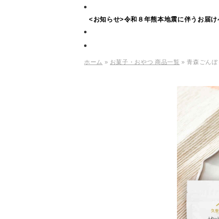
<お知らせ>令和８年熊本地震に伴うお届け
ホーム
»
お菓子・おやつ 商品一覧
» 青森ごん