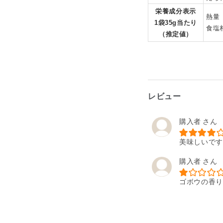
栄養成分表示
熱量 
1袋35g当たり
食塩相
（推定値）
レビュー
購入者
美味しいです
購入者
ゴボウの香り