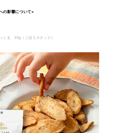
への影響について»
ぼっくる 35g（ごぼうスナック）