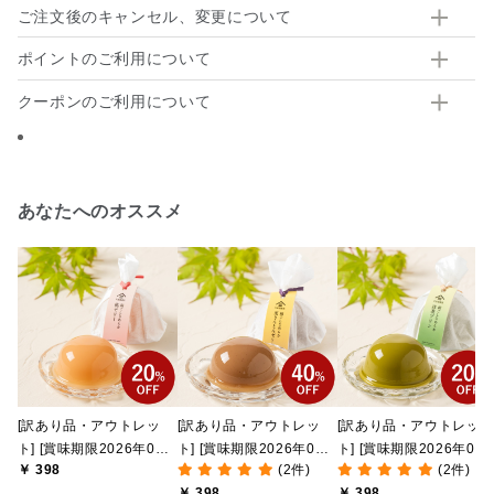
ご注文後のキャンセル、変更について
ポイントのご利用について
クーポンのご利用について
あなたへのオススメ
[訳あり品・アウトレッ
[訳あり品・アウトレッ
[訳あり品・アウトレッ
ト] [賞味期限2026年09
ト] [賞味期限2026年09
ト] [賞味期限2026年09
￥ 398
(2件)
(2件)
月08日]絹ごしなめら
月09日]絹ごしなめら
月09日]絹ごしなめら
￥ 398
￥ 398