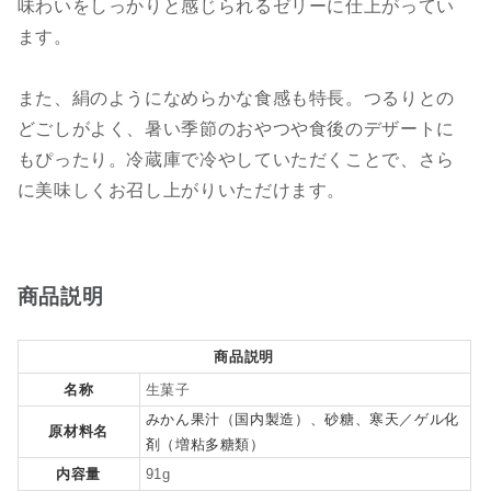
味わいをしっかりと感じられるゼリーに仕上がってい
ます。
また、絹のようになめらかな食感も特長。つるりとの
どごしがよく、暑い季節のおやつや食後のデザートに
もぴったり。冷蔵庫で冷やしていただくことで、さら
に美味しくお召し上がりいただけます。
商品説明
商品説明
名称
生菓子
みかん果汁（国内製造）、砂糖、寒天／ゲル化
原材料名
剤（増粘多糖類）
内容量
91g