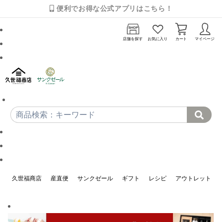
便利でお得な公式アプリはこちら！
店舗を探す
お気に入り
カート
マイページ
久世福商店
産直便
サンクゼール
ギフト
レシピ
アウトレット