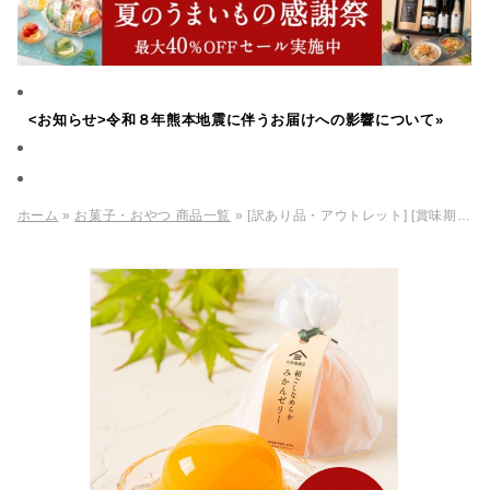
<お知らせ>令和８年熊本地震に伴うお届けへの影響について»
ホーム
»
お菓子・おやつ 商品一覧
» [訳あり品・アウトレット] [賞味期限2026年09月07日] 絹ごしなめらか みかんゼリー 91g【季節限定】