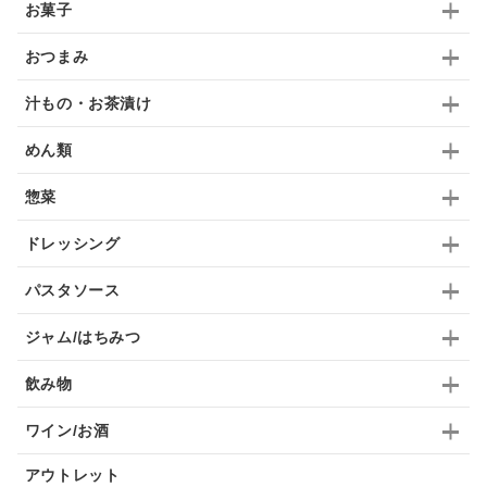
お菓子
九条ねぎ
焼酎
福松
混ぜご飯
くるみ
おつまみ
汁もの・お茶漬け
めん類
惣菜
ドレッシング
パスタソース
ジャム/はちみつ
飲み物
ワイン/お酒
アウトレット