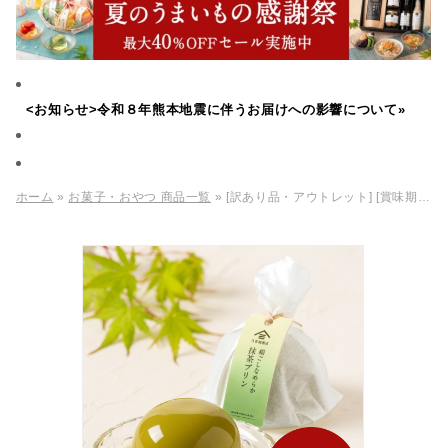
<お知らせ>令和８年熊本地震に伴うお届けへの影響について»
ホーム
»
お菓子・おやつ 商品一覧
» [訳あり品・アウトレット] [賞味期限2026年09月09日]絹ごしなめらか 抹茶プリン 93g【季節限定】