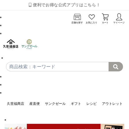
便利でお得な公式アプリはこちら！
店舗を探す
お気に入り
カート
マイページ
久世福商店
産直便
サンクゼール
ギフト
レシピ
アウトレット