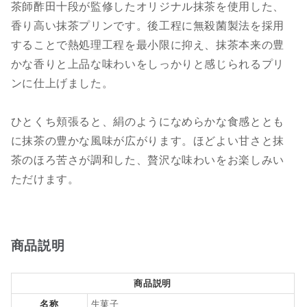
茶師酢田十段が監修したオリジナル抹茶を使用した、
香り高い抹茶プリンです。後工程に無殺菌製法を採用
することで熱処理工程を最小限に抑え、抹茶本来の豊
かな香りと上品な味わいをしっかりと感じられるプリ
ンに仕上げました。
ひとくち頬張ると、絹のようになめらかな食感ととも
に抹茶の豊かな風味が広がります。ほどよい甘さと抹
茶のほろ苦さが調和した、贅沢な味わいをお楽しみい
ただけます。
商品説明
商品説明
名称
生菓子