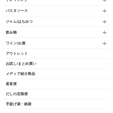
パスタソース
ジャム/はちみつ
飲み物
ワイン/お酒
アウトレット
お試し/まとめ買い
メディア紹介商品
産直便
だしの定期便
手提げ袋・紙袋