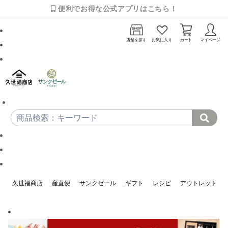
便利でお得な公式アプリはこちら！
店舗を探す
お気に入り
カート
マイページ
久世福商店
産直便
サンクゼール
ギフト
レシピ
アウトレット