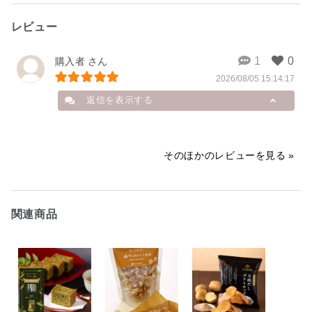
レビュー
購入者
2026/08/05 15:14:17
返信を表示する
購入者
そのほかのレビューを見る
美味しかったと聞き、栗きんとんが
好きなので買ってみたら美味しかっ
たので、まとめ買いしてしまいまし
関連商品
た
2026/08/05 15:18:11