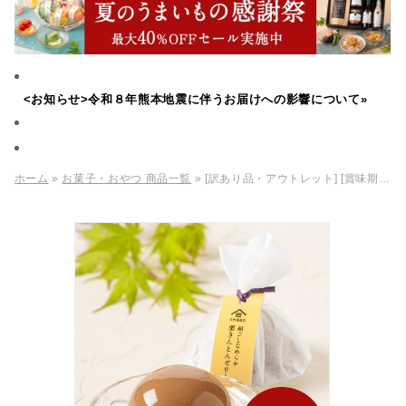
<お知らせ>令和８年熊本地震に伴うお届けへの影響について»
ホーム
»
お菓子・おやつ 商品一覧
» [訳あり品・アウトレット] [賞味期限2026年09月09日]絹ごしなめらか 栗きんとんゼリー 81g【季節限定】