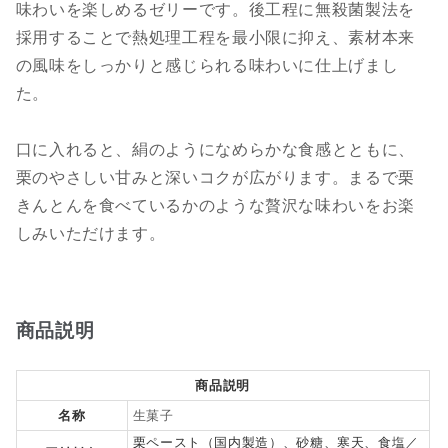
味わいを楽しめるゼリーです。後工程に無殺菌製法を
採用することで熱処理工程を最小限に抑え、素材本来
の風味をしっかりと感じられる味わいに仕上げまし
た。
口に入れると、絹のようになめらかな食感とともに、
栗のやさしい甘みと深いコクが広がります。まるで栗
きんとんを食べているかのような贅沢な味わいをお楽
しみいただけます。
商品説明
商品説明
名称
生菓子
栗ペースト（国内製造）、砂糖、寒天、食塩／