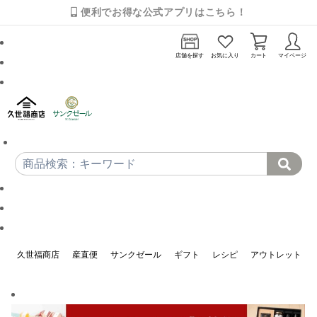
便利でお得な公式アプリはこちら！
店舗を探す
お気に入り
カート
マイページ
久世福商店
産直便
サンクゼール
ギフト
レシピ
アウトレット