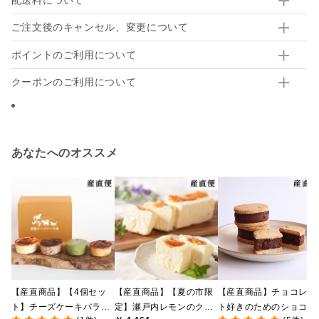
ご注文後のキャンセル、変更について
ポイントのご利用について
クーポンのご利用について
あなたへのオススメ
【産直商品】【4個セッ
【産直商品】【夏の市限
【産直商品】チョコレー
ト】チーズケーキバラエ
定】瀬戸内レモンのクリ
ト好きのためのショコラ