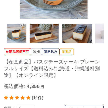
他商品同梱不可
冷凍
送料込み
産直品
【産直商品】バスクチーズケーキ プレーン
フルサイズ【送料込み/北海道・沖縄送料別
途】【オンライン限定】
税込価格:
4,356
(16件)