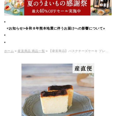
<お知らせ>令和８年熊本地震に伴うお届けへの影響について»
ホーム
»
産直商品 商品一覧
» 【産直商品】バスクチーズケーキ プレーン フルサイズ【送料込み/北海道・沖縄送料別途】【オンライン限定】