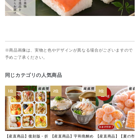
※商品画像は、実物と色やデザインが異なる場合がございますので
予めご了承ください。
同じカテゴリの人気商品
【産直商品】復刻版・折
【産直商品】宇和島鯛め
【産直商品】【夏の市限