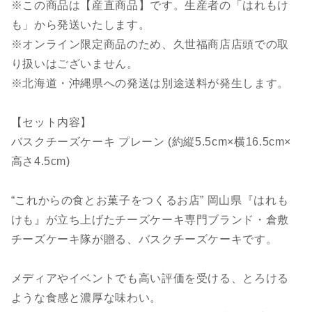
※この商品は【産直商品】です。生産者の「はれもけ
も」から発送いたします。
※オンライン限定商品のため、久世福商店店頭での取
り扱いはございません。
※北海道・沖縄県への発送は別途送料が発生します。
【セット内容】
バスクチーズケーキ プレーン (約縦5.5cm×横16.5cm×
高さ4.5cm)
“これからの食とお菓子をつくるお店” 岡山県『はれも
けも』が立ち上げたチーズケーキ専門ブランド・倉敷
チーズケーキ隊が贈る、バスクチーズケーキです。
メディアやイベントでも高い評価を受ける、とろける
ような食感と濃厚な味わい。