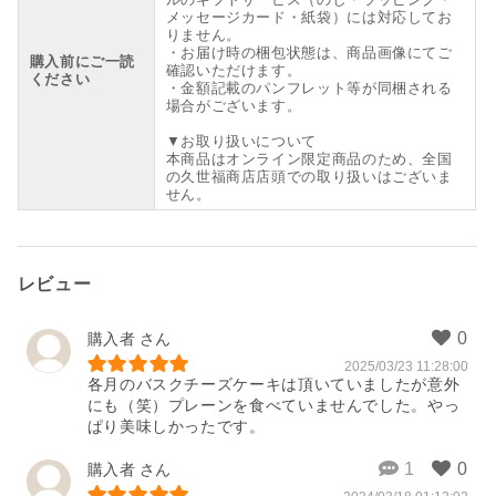
メッセージカード・紙袋）には対応してお
りません。
・お届け時の梱包状態は、商品画像にてご
購入前にご一読
確認いただけます。
ください
・金額記載のパンフレット等が同梱される
場合がございます。
▼お取り扱いについて
本商品はオンライン限定商品のため、全国
の久世福商店店頭での取り扱いはございま
せん。
レビュー
購入者
2025/03/23 11:28:00
各月のバスクチーズケーキは頂いていましたが意外
にも（笑）プレーンを食べていませんでした。やっ
ぱり美味しかったです。
購入者