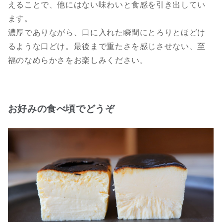
えることで、他にはない味わいと食感を引き出してい
ます。
濃厚でありながら、口に入れた瞬間にとろりとほどけ
るような口どけ。最後まで重たさを感じさせない、至
福のなめらかさをお楽しみください。
お好みの食べ頃でどうぞ