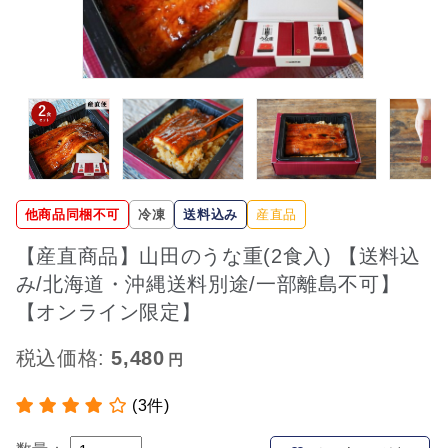
他商品同梱不可
冷凍
送料込み
産直品
【産直商品】山田のうな重(2食入) 【送料込
み/北海道・沖縄送料別途/一部離島不可】
【オンライン限定】
税込価格:
5,480
(3件)