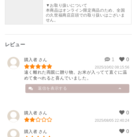
▼お取り扱いについて
本商品はオンライン限定商品のため、全国
の久世福商店店頭での取り扱いはございま
せん。
レビュー
購入者
2025/10/02 08:15:56
遠く離れた両親に贈り物。お米が入ってて直ぐに温
めて食べれると喜んでいました。
返信を表示する
店舗から
購入者
2025/08/05 22:40:24
素敵な贈り物にお選びいただきあり
がとうございます。

購入者
「温めてすぐ食べられる」とご両親