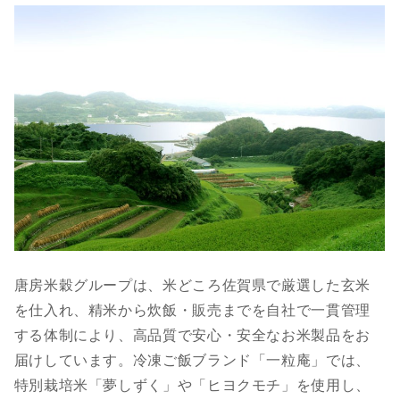
唐房米穀グループは、米どころ佐賀県で厳選した玄米
を仕入れ、精米から炊飯・販売までを自社で一貫管理
する体制により、高品質で安心・安全なお米製品をお
届けしています。冷凍ご飯ブランド「一粒庵」では、
特別栽培米「夢しずく」や「ヒヨクモチ」を使用し、