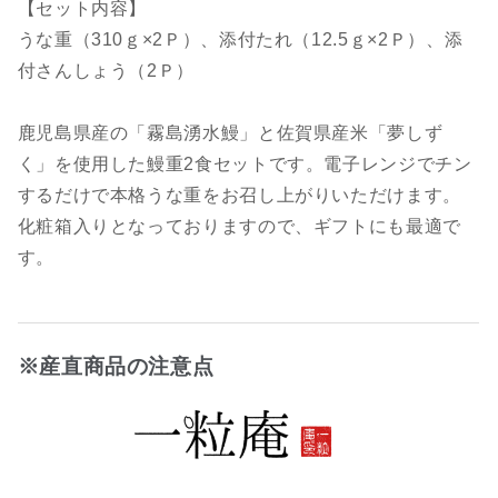
【セット内容】
うな重（310ｇ×2Ｐ）、添付たれ（12.5ｇ×2Ｐ）、添
付さんしょう（2Ｐ）
鹿児島県産の「霧島湧水鰻」と佐賀県産米「夢しず
く」を使用した鰻重2食セットです。電子レンジでチン
するだけで本格うな重をお召し上がりいただけます。
化粧箱入りとなっておりますので、ギフトにも最適で
す。
※産直商品の注意点