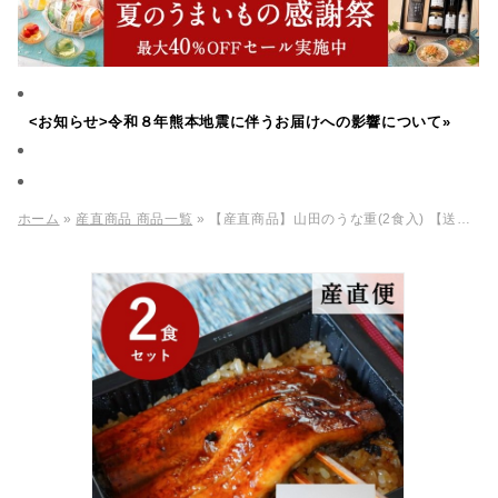
<お知らせ>令和８年熊本地震に伴うお届けへの影響について»
ホーム
»
産直商品 商品一覧
» 【産直商品】山田のうな重(2食入) 【送料込み/北海道・沖縄送料別途/一部離島不可】【オンライン限定】