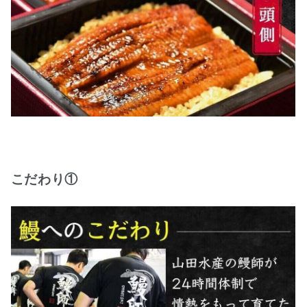
こだわり①