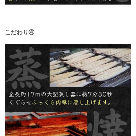
こだわり④