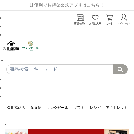
便利でお得な公式アプリはこちら！
店舗を探す
お気に入り
カート
マイページ
久世福商店
産直便
サンクゼール
ギフト
レシピ
アウトレット