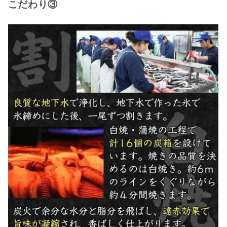
こだわり③