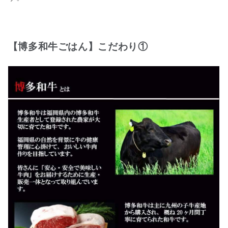
【博多和牛ごはん】こだわり①