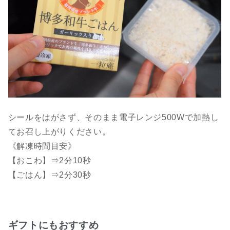
シールをはがさず、そのまま電子レンジ500Wで加熱し
てお召し上がりください。
《解凍時間目安》
【おこわ】⇒2分10秒
【ごはん】⇒2分30秒
ギフトにもおすすめ