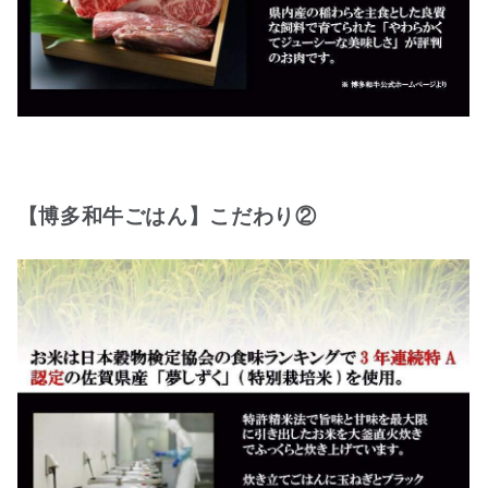
【博多和牛ごはん】こだわり②