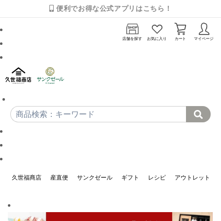
便利でお得な公式アプリはこちら！
店舗を探す
お気に入り
カート
マイページ
久世福商店
産直便
サンクゼール
ギフト
レシピ
アウトレット