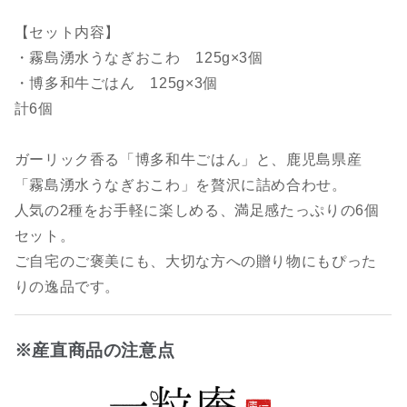
【セット内容】
・霧島湧水うなぎおこわ 125g×3個
・博多和牛ごはん 125g×3個
計6個
ガーリック香る「博多和牛ごはん」と、鹿児島県産
「霧島湧水うなぎおこわ」を贅沢に詰め合わせ。
人気の2種をお手軽に楽しめる、満足感たっぷりの6個
セット。
ご自宅のご褒美にも、大切な方への贈り物にもぴった
りの逸品です。
※産直商品の注意点