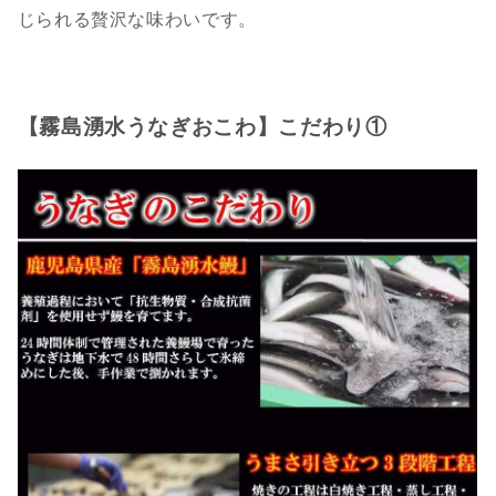
じられる贅沢な味わいです。
【霧島湧水うなぎおこわ】こだわり①