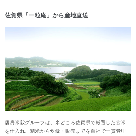
佐賀県「一粒庵」から産地直送
唐房米穀グループは、米どころ佐賀県で厳選した玄米
を仕入れ、精米から炊飯・販売までを自社で一貫管理