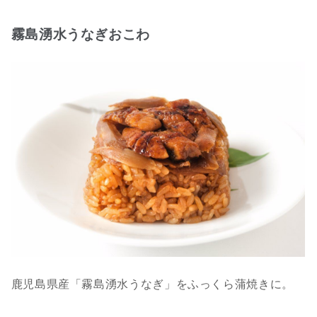
霧島湧水うなぎおこわ
鹿児島県産「霧島湧水うなぎ」をふっくら蒲焼きに。