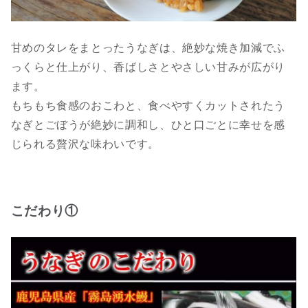
甘めのタレをまとったうなぎは、絶妙な焼き加減でふ
っくらと仕上がり、香ばしさとやさしい甘みが広がり
ます。
もちもち食感のおこわと、食べやすくカットされたう
なぎとごぼうが絶妙に調和し、ひと口ごとに幸せを感
じられる贅沢な味わいです。
こだわり①