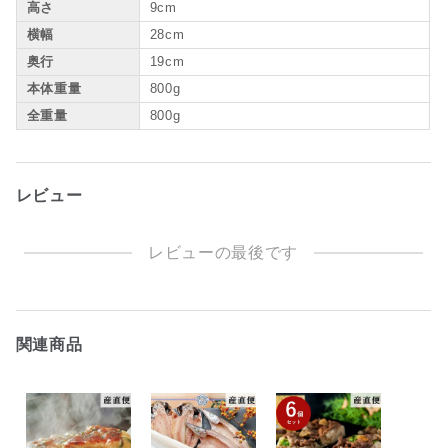
高さ
9cm
横幅
28cm
奥行
19cm
本体重量
800g
全重量
800g
レビュー
レビューの最後です
関連商品