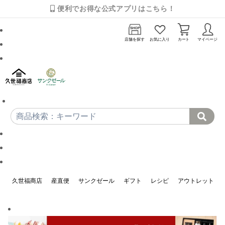
便利でお得な公式アプリはこちら！
店舗を探す
お気に入り
カート
マイページ
久世福商店
産直便
サンクゼール
ギフト
レシピ
アウトレット