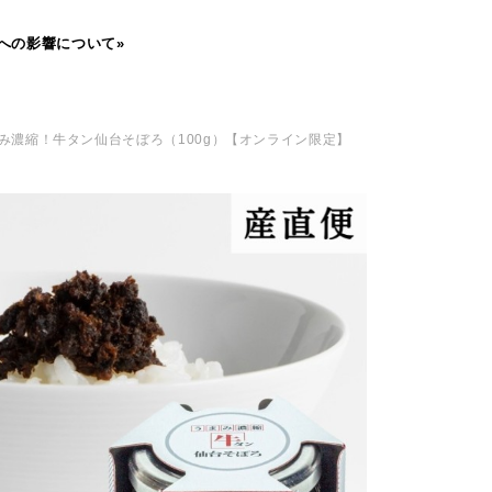
への影響について»
み濃縮！牛タン仙台そぼろ（100g）【オンライン限定】