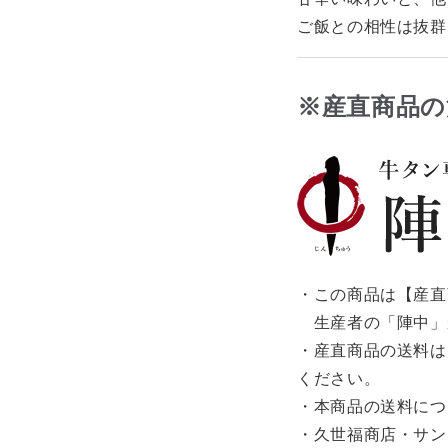
ご飯との相性は抜群
※産直商品の
・この商品は【産直
生産者の「陣中」
・産直商品の送料は
ください。
・本商品の送料につ
・久世福商店・サン