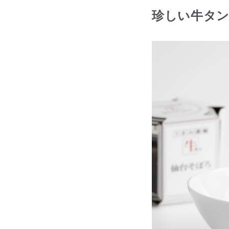
珍しい牛タ