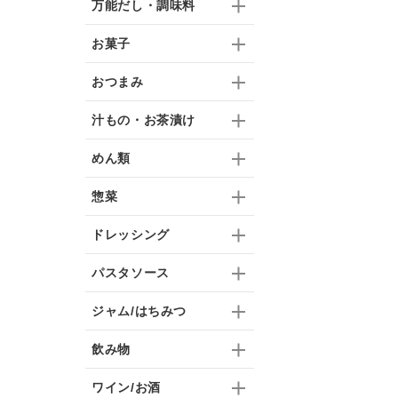
万能だし・調味料
お菓子
おつまみ
汁もの・お茶漬け
めん類
惣菜
ドレッシング
パスタソース
ジャム/はちみつ
飲み物
ワイン/お酒