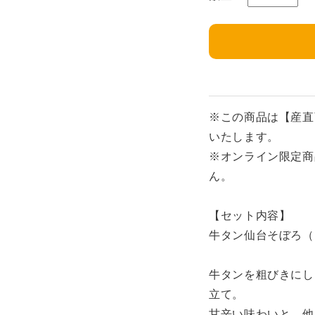
※この商品は【産直
いたします。
※オンライン限定商
ん。
【セット内容】
牛タン仙台そぼろ（1
牛タンを粗びきにし
立て。
甘辛い味わいと、他