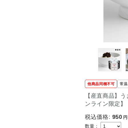
他商品同梱不可
常温
【産直商品】う
ンライン限定】
税込価格:
950
数量：