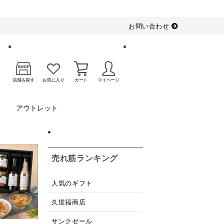
お問い合わせ
店舗を探す
お気に入り
カート
マイページ
アウトレット
売れ筋ランキング
人気のギフト
久世福商店
サンクゼール