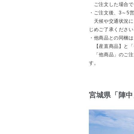
ご注文した場合で
・ご注文後、3～5
天候や交通状況に
じめご了承ください
・他商品との同梱は
【産直商品】と「他
「他商品」のご注文
す。
宮城県「陣中