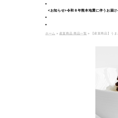
<お知らせ>令和８年熊本地震に伴うお届け
ホーム
»
産直商品 商品一覧
» 【産直商品】うま