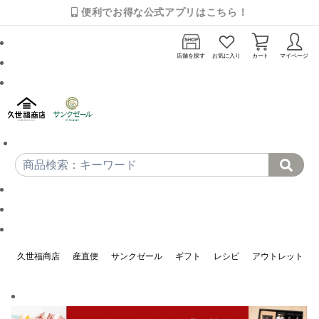
便利でお得な公式アプリはこちら！
店舗を探す
お気に入り
カート
マイページ
久世福商店
産直便
サンクゼール
ギフト
レシピ
アウトレット