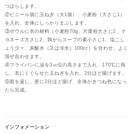
つばらします。
②ビニール袋に玉ねぎ（大1個）、小麦粉（大さじ1）
を入れ、全体にしっかりまぶします。
③ボウルに衣の材料（小麦粉70g、片栗粉大さじ2、マ
ヨネーズ大さじ2、鶏がらスープの素小さじ1、塩こし
ょう少々、炭酸水（又は冷水）100cc）を合わせ、よく
混ぜ合わせます。
④フライパンに油を3㎝位の高さまで入れ、170℃に熱
し、衣にくぐらせた玉ねぎを入れ、2分ほど揚げます。
⑤面を返し、更に2分ほど揚げ、全体がきつね色になっ
たら完成。
インフォメーション