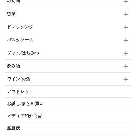
めん類
惣菜
ドレッシング
パスタソース
ジャム/はちみつ
飲み物
ワイン/お酒
アウトレット
お試し/まとめ買い
メディア紹介商品
産直便