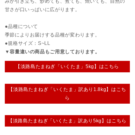
みが引き立ち、炒めても、煮ても、焼いても、自然の
甘さが口いっぱいに広がります。
●品種について
季節によりお届けする品種が変わります。
●規格サイズ：S~LL
▼容量違いの商品もご用意しております。
【淡路島たまねぎ「いくたま」5kg】はこちら
【淡路島たまねぎ「いくたま」訳あり1.8kg】はこち
ら
【淡路島たまねぎ「いくたま」訳あり5kg】はこちら