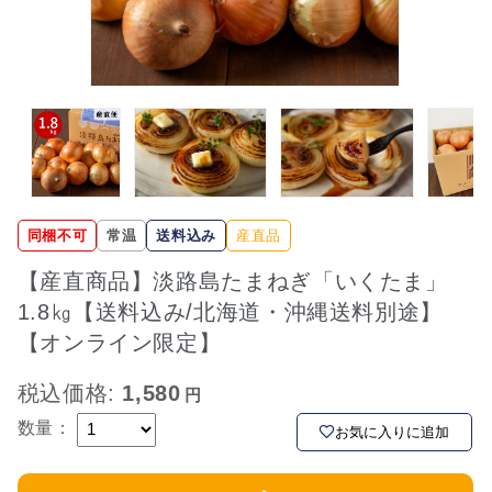
同梱不可
常温
送料込み
産直品
【産直商品】淡路島たまねぎ「いくたま」
1.8㎏【送料込み/北海道・沖縄送料別途】
【オンライン限定】
税込価格:
1,580
数量：
お気に入りに追加