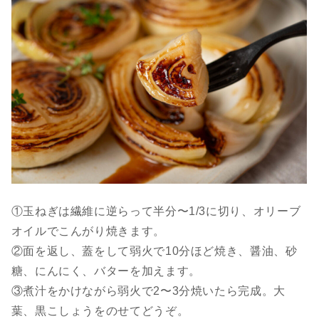
①玉ねぎは繊維に逆らって半分〜1/3に切り、オリーブ
オイルでこんがり焼きます。
②面を返し、蓋をして弱火で10分ほど焼き、醤油、砂
糖、にんにく、バターを加えます。
③煮汁をかけながら弱火で2〜3分焼いたら完成。大
葉、黒こしょうをのせてどうぞ。