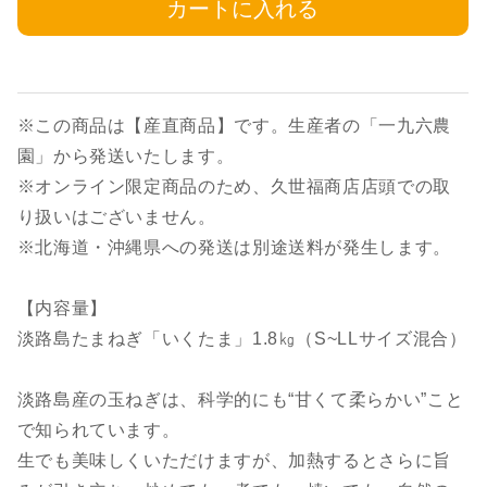
カートに入れる
※この商品は【産直商品】です。生産者の「一九六農
園」から発送いたします。
※オンライン限定商品のため、久世福商店店頭での取
り扱いはございません。
※北海道・沖縄県への発送は別途送料が発生します。
【内容量】
淡路島たまねぎ「いくたま」1.8㎏（S~LLサイズ混合）
淡路島産の玉ねぎは、科学的にも“甘くて柔らかい”こと
で知られています。
生でも美味しくいただけますが、加熱するとさらに旨