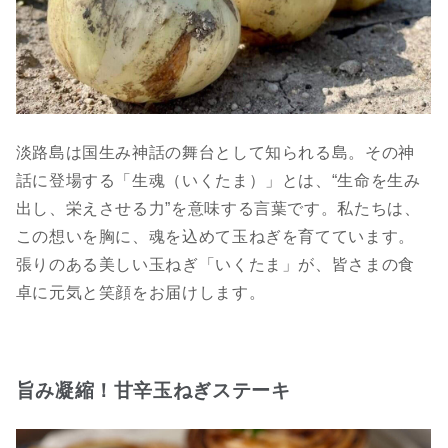
淡路島は国生み神話の舞台として知られる島。その神
話に登場する「生魂（いくたま）」とは、“生命を生み
出し、栄えさせる力”を意味する言葉です。私たちは、
この想いを胸に、魂を込めて玉ねぎを育てています。
張りのある美しい玉ねぎ「いくたま」が、皆さまの食
卓に元気と笑顔をお届けします。
旨み凝縮！甘辛玉ねぎステーキ