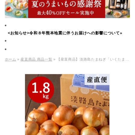
<お知らせ>令和８年熊本地震に伴うお届けへの影響について»
ホーム
»
産直商品 商品一覧
» 【産直商品】淡路島たまねぎ「いくたま」1.8㎏【送料込み/北海道・沖縄送料別途】【オンライン限定】