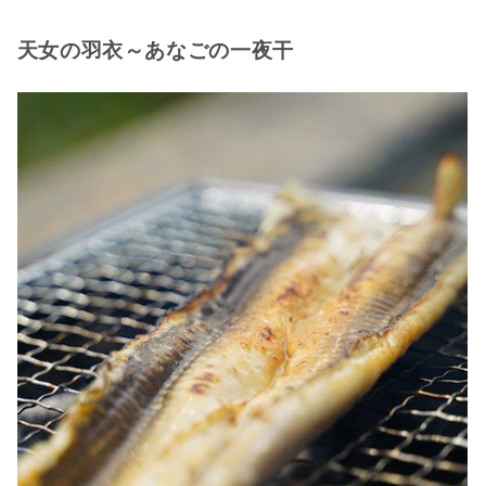
天女の羽衣～あなごの一夜干