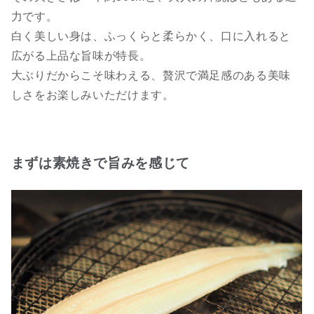
力です。
白く美しい身は、ふっくらと柔らかく、口に入れると
広がる上品な旨味が特長。
大ぶりだからこそ味わえる、贅沢で満足感のある美味
しさをお楽しみいただけます。
まずは素焼きで旨みを感じて