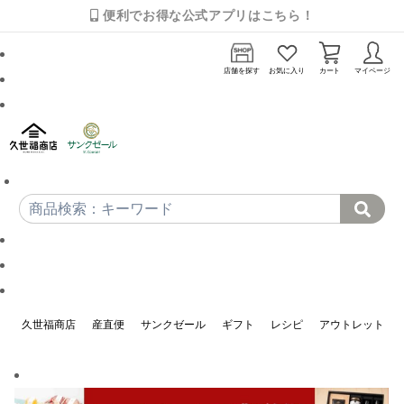
便利でお得な公式アプリはこちら！
店舗を探す
お気に入り
カート
マイページ
久世福商店
産直便
サンクゼール
ギフト
レシピ
アウトレット