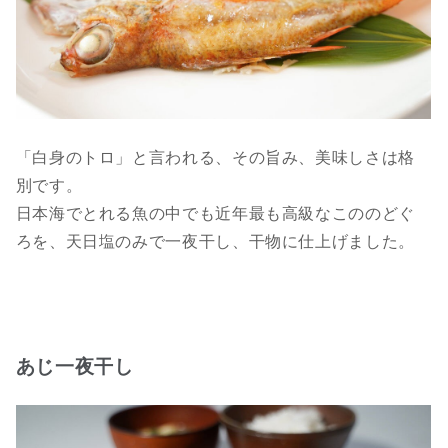
「白身のトロ」と言われる、その旨み、美味しさは格
別です。
日本海でとれる魚の中でも近年最も高級なこののどぐ
ろを、天日塩のみで一夜干し、干物に仕上げました。
あじ一夜干し