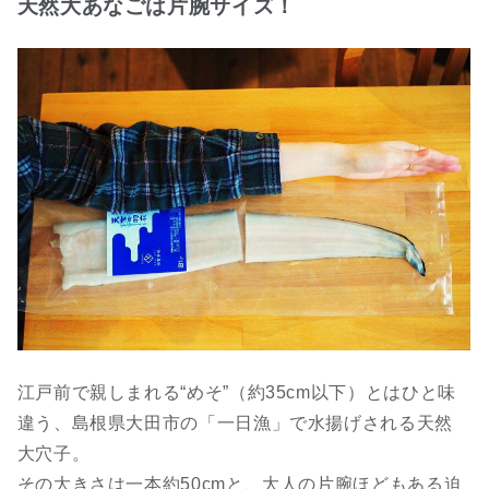
天然大あなごは片腕サイズ！
江戸前で親しまれる“めそ”（約35cm以下）とはひと味
違う、島根県大田市の「一日漁」で水揚げされる天然
大穴子。
その大きさは一本約50cmと、大人の片腕ほどもある迫