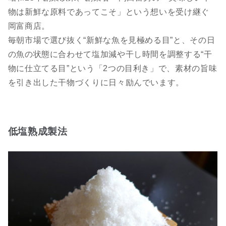
物は新鮮な原料であってこそ」という想いを受け継ぐ
岡富商店。
毎朝市場で選び抜く“新鮮な魚を見極める目”と、その日
の魚の状態に合わせて塩加減や干し時間を調整する“干
物に仕立てる目”という「2つの目利き」で、素材の旨味
を引き出した干物づくりに日々励んでいます。
低塩熟成製法