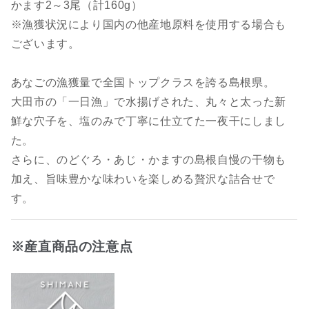
かます2～3尾（計160g）
※漁獲状況により国内の他産地原料を使用する場合も
ございます。
あなごの漁獲量で全国トップクラスを誇る島根県。
大田市の「一日漁」で水揚げされた、丸々と太った新
鮮な穴子を、塩のみで丁寧に仕立てた一夜干にしまし
た。
さらに、のどぐろ・あじ・かますの島根自慢の干物も
加え、旨味豊かな味わいを楽しめる贅沢な詰合せで
す。
※産直商品の注意点