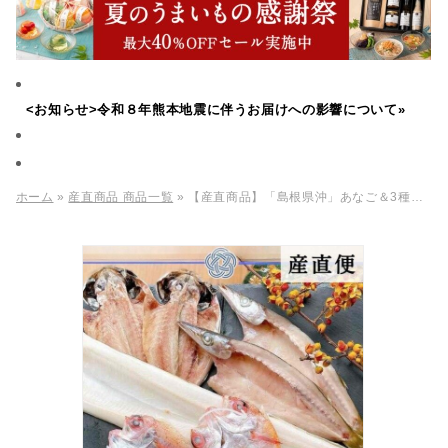
<お知らせ>令和８年熊本地震に伴うお届けへの影響について»
ホーム
»
産直商品 商品一覧
» 【産直商品】「島根県沖」あなご＆3種一夜干し詰合せ【送料込/北海道・沖縄送料別途】【オンライン限定】