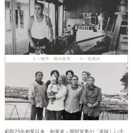
昭和25年創業以来、創業者・岡田富男の「美味しい干