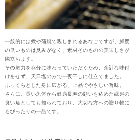
一般的には煮や蒲焼で親しまれるあなごですが、鮮度
の良いものは臭みがなく、素材そのものの美味しさが
際立ちます。
その魅力を存分に味わっていただくため、余計な味付
けをせず、天日塩のみで一夜干しに仕立てました。
ふっくらとした身に広がる、上品でやさしい旨味。
さらに、長い魚体から健康長寿の願いを込めた縁起の
良い魚としても知られており、大切な方への贈り物に
もぴったりの一品です。