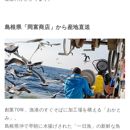
島根県「岡富商店」から産地直送
創業70年、漁港のすぐそばに加工場を構える「おかと
み」。
島根県沖で早朝に水揚げされた「一日漁」の新鮮な魚