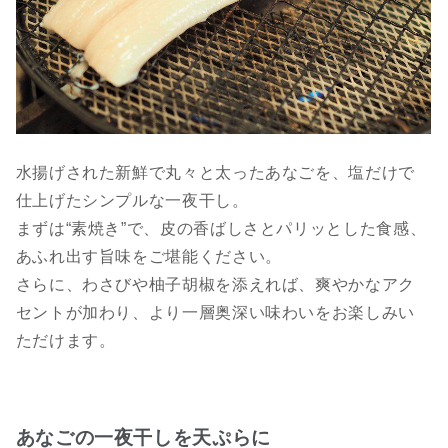
水揚げされた新鮮で丸々と太ったあなごを、塩だけで
仕上げたシンプルな一夜干し。
まずは“素焼き”で、皮の香ばしさとパリッとした食感、
あふれ出す旨味をご堪能ください。
さらに、わさびや柚子胡椒を添えれば、爽やかなアク
セントが加わり、より一層奥深い味わいをお楽しみい
ただけます。
あなごの一夜干しを天ぷらに