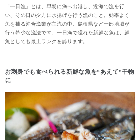
「一日漁」とは、早朝に漁へ出港し、近海で漁を行
い、その日の夕方に水揚げを行う漁のこと。効率よく
魚を捕る沖合漁業が主流の中、島根県など一部地域が
行う希少な漁法です。一日漁で獲れた新鮮な魚は、鮮
魚としても最上ランクを誇ります。
お刺身でも食べられる新鮮な魚を“あえて”干物
に