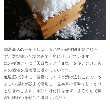
岡富商店の一夜干しは、着色料や酸化防止剤に頼ら
ず、選び抜いた塩のみで丁寧に仕上げています。
魚の種類ごとに「天日塩」と「並塩」を使い分け、素
材の個性を最大限に活かしています。
低塩度の冷水に一昼夜じっくりと漬け込むことで、や
さしい塩味が芯まで浸透し、魚本来の旨味をしっかり
と引き出します。余計な味付けをせず、まろやかで奥
深い味わいをぜひご堪能ください。