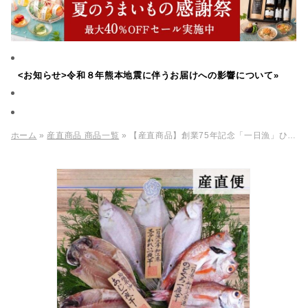
<お知らせ>令和８年熊本地震に伴うお届けへの影響について»
ホーム
»
産直商品 商品一覧
» 【産直商品】創業75年記念「一日漁」ひもの詰合せ『大黒』【送料込/北海道・沖縄送料別途】【オンライン限定】