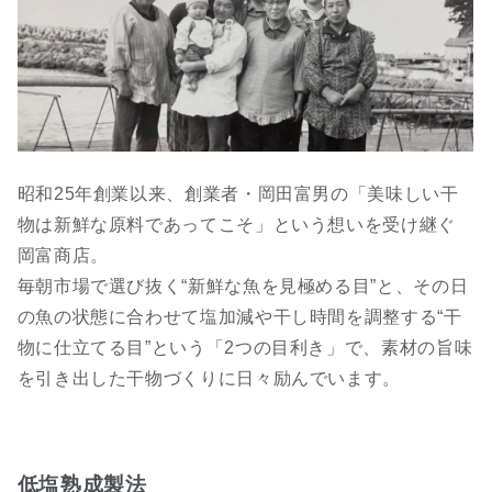
昭和25年創業以来、創業者・岡田富男の「美味しい干
物は新鮮な原料であってこそ」という想いを受け継ぐ
岡富商店。
毎朝市場で選び抜く“新鮮な魚を見極める目”と、その日
の魚の状態に合わせて塩加減や干し時間を調整する“干
物に仕立てる目”という「2つの目利き」で、素材の旨味
を引き出した干物づくりに日々励んでいます。
低塩熟成製法