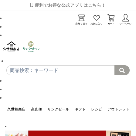
便利でお得な公式アプリはこちら！
店舗を探す
お気に入り
カート
マイページ
久世福商店
産直便
サンクゼール
ギフト
レシピ
アウトレット