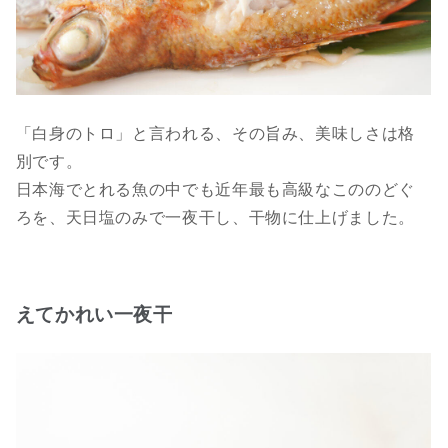
「白身のトロ」と言われる、その旨み、美味しさは格
別です。
日本海でとれる魚の中でも近年最も高級なこののどぐ
ろを、天日塩のみで一夜干し、干物に仕上げました。
えてかれい一夜干