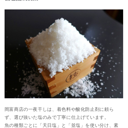
岡富商店の一夜干しは、着色料や酸化防止剤に頼ら
ず、選び抜いた塩のみで丁寧に仕上げています。
魚の種類ごとに「天日塩」と「並塩」を使い分け、素