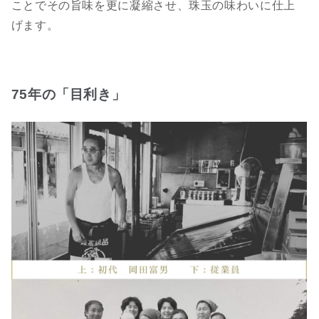
ことでその旨味を更に凝縮させ、珠玉の味わいに仕上
げます。
75年の「目利き」