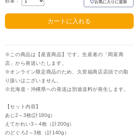
数量：
お気に入りに追加
カートに入れる
※この商品は【産直商品】です。生産者の「岡富商
店」から発送いたします。
※オンライン限定商品のため、久世福商店店頭での取
り扱いはございません。
※北海道・沖縄県への発送は別途送料が発生します。
【セット内容】
あじ2～3枚(計180g）
えてかれい3～4枚（計200g）
のどぐろ2～3枚（計140g）