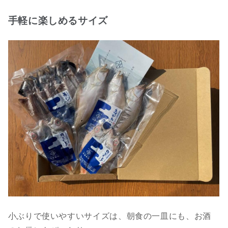
手軽に楽しめるサイズ
小ぶりで使いやすいサイズは、朝食の一皿にも、お酒