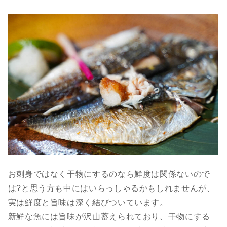
お刺身ではなく干物にするのなら鮮度は関係ないので
は?と思う方も中にはいらっしゃるかもしれませんが、
実は鮮度と旨味は深く結びついています。
新鮮な魚には旨味が沢山蓄えられており、干物にする