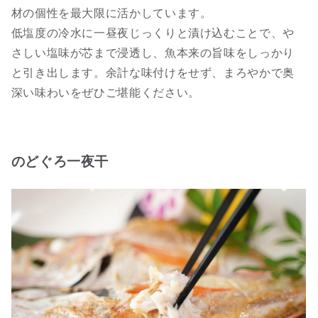
材の個性を最大限に活かしています。
低塩度の冷水に一昼夜じっくりと漬け込むことで、や
さしい塩味が芯まで浸透し、魚本来の旨味をしっかり
と引き出します。余計な味付けをせず、まろやかで奥
深い味わいをぜひご堪能ください。
のどぐろ一夜干