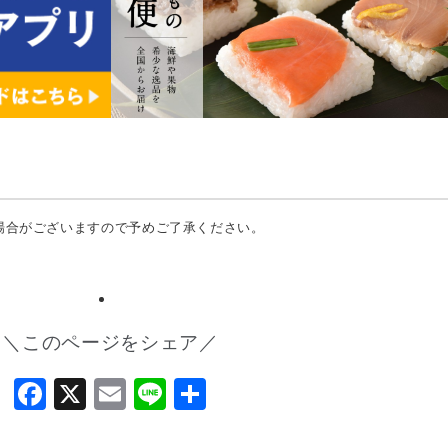
場合がございますので予めご了承ください。
＼このページをシェア／
Facebook
X
Email
Line
共
有