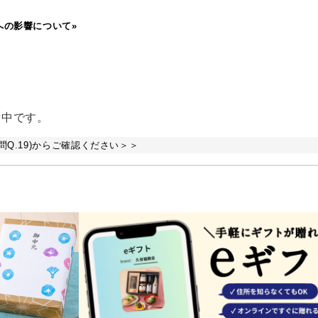
への影響について»
備中です。
Q.19)からご確認ください＞＞