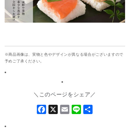
※商品画像は、実物と色やデザインが異なる場合がございますので
予めご了承ください。
＼このページをシェア／
Facebook
X
Email
Line
共
有