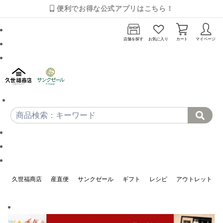
便利でお得な公式アプリはこちら！
店舗を探す
お気に入り
カート
マイページ
久世福商店
産直便
サンクゼール
ギフト
レシピ
アウトレット